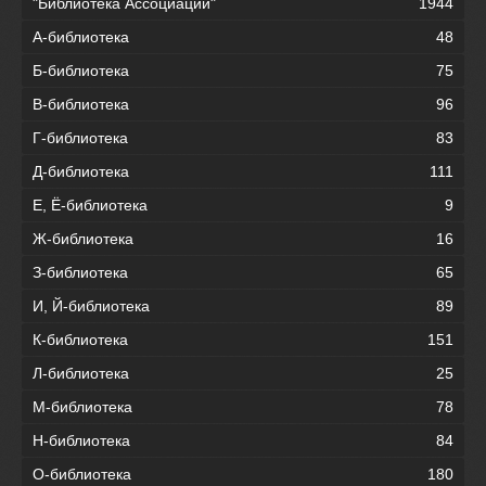
"Библиотека Ассоциации"
1944
А-библиотека
48
Б-библиотека
75
В-библиотека
96
Г-библиотека
83
Д-библиотека
111
Е, Ё-библиотека
9
Ж-библиотека
16
З-библиотека
65
И, Й-библиотека
89
К-библиотека
151
Л-библиотека
25
М-библиотека
78
Н-библиотека
84
О-библиотека
180