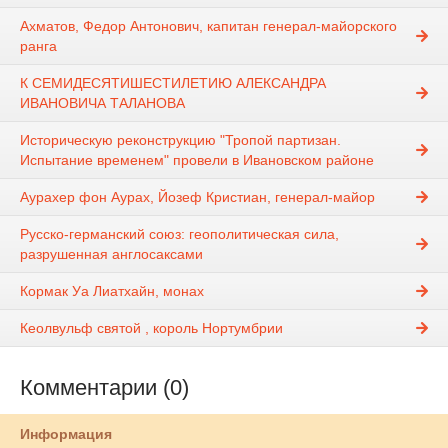
Ахматов, Федор Антонович, капитан генерал-майорского
ранга
К СЕМИДЕСЯТИШЕСТИЛЕТИЮ АЛЕКСАНДРА
ИВАНОВИЧА ТАЛАНОВА
Историческую реконструкцию "Тропой партизан.
Испытание временем" провели в Ивановском районе
Аурахер фон Аурах, Йозеф Кристиан, генерал-майор
Русско-германский союз: геополитическая сила,
разрушенная англосаксами
Кормак Уа Лиатхайн, монах
Кеолвульф святой , король Нортумбрии
Комментарии (0)
Информация