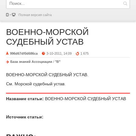
Полная версия сайта
ВОЕННО-МОРСКОЙ
СУДЕБНЫЙ УСТАВ
996d67df0d686ca
3-10-2011, 14:09
1 675
База знаний Ассоциации
/
"В"
ВОЕННО-МОРСКОЙ СУДЕБНЫЙ УСТАВ.
См. Морской судебный устав.
Название статьи:
ВОЕННО-МОРСКОЙ СУДЕБНЫЙ УСТАВ
Источник статьи: