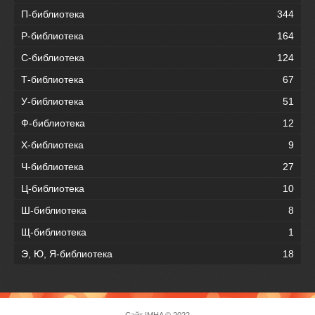
П-библиотека
344
Р-библиотека
164
С-библиотека
124
Т-библиотека
67
У-библиотека
51
Ф-библиотека
12
Х-библиотека
9
Ч-библиотека
27
Ц-библиотека
10
Ш-библиотека
8
Щ-библиотека
1
Э, Ю, Я-библиотека
18