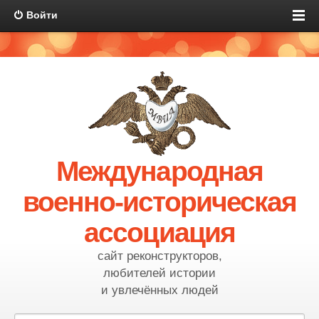
Войти
Международная
военно-историческая
ассоциация
сайт реконструкторов,
любителей истории
и увлечённых людей