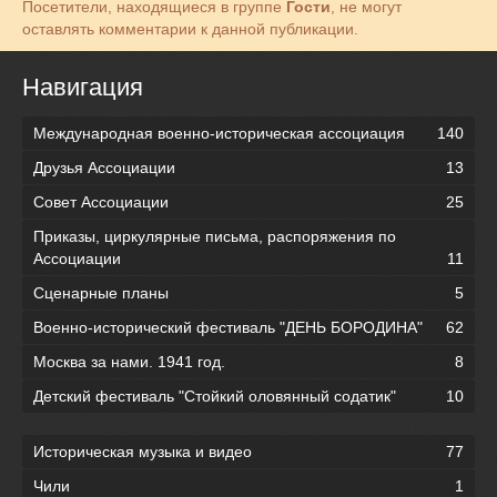
Посетители, находящиеся в группе
Гости
, не могут
оставлять комментарии к данной публикации.
Навигация
Международная военно-историческая ассоциация
140
Друзья Ассоциации
13
Совет Ассоциации
25
Приказы, циркулярные письма, распоряжения по
Ассоциации
11
Сценарные планы
5
Военно-исторический фестиваль "ДЕНЬ БОРОДИНА"
62
Москва за нами. 1941 год.
8
Детский фестиваль "Стойкий оловянный содатик"
10
Историческая музыка и видео
77
Чили
1