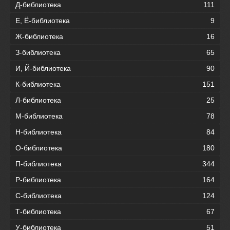
Д-библиотека
111
Е, Ё-библиотека
9
Ж-библиотека
16
З-библиотека
65
И, Й-библиотека
90
К-библиотека
151
Л-библиотека
25
М-библиотека
78
Н-библиотека
84
О-библиотека
180
П-библиотека
344
Р-библиотека
164
С-библиотека
124
Т-библиотека
67
У-библиотека
51