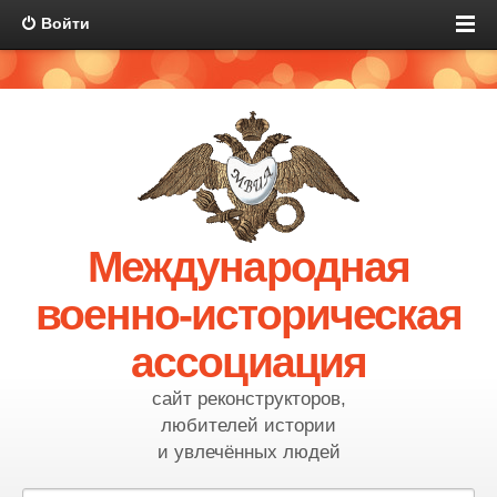
Войти
Международная
военно-историческая
ассоциация
сайт реконструкторов,
любителей истории
и увлечённых людей