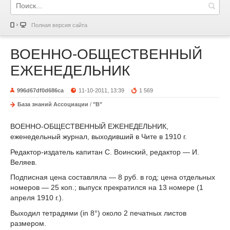
Полная версия сайта
ВОЕННО-ОБЩЕСТВЕННЫЙ
ЕЖЕНЕДЕЛЬНИК
996d67df0d686ca
11-10-2011, 13:39
1 569
База знаний Ассоциации
/
"В"
ВОЕННО-ОБЩЕСТВЕННЫЙ ЕЖЕНЕДЕЛЬНИК,
еженедельный журнал, выходивший в Чите в 1910 г.
Редактор-издатель капитан С. Воинский, редактор — И.
Веляев.
Подписная цена составляла — 8 руб. в год; цена отдельных
номеров — 25 коп.; выпуск прекратился на 13 номере (1
апреля 1910 г.).
Выходил тетрадями (in 8°) около 2 печатных листов
размером.