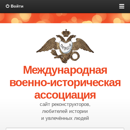
Войти
Международная
военно-историческая
ассоциация
сайт реконструкторов,
любителей истории
и увлечённых людей