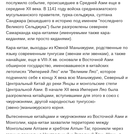
послужило событие, происшедшее в Средней Азии еще в
середине XII века. В 1141 году войска среднеазиатского
мусульманского правителя, турка-сельджука, султана
Санджара (вошедшего в историю под именем "последнего
Великого Сельджука") были разгромлены севернее
Самарканда кара-китаями (именуемыми также кара-
киданями, или просто киданями).
Кара-китаи, выходцы из Южной Маньчжурии, родственные по
языку современным тунгусам (эвенам или эвенкам), а также
нанайцам, еще в VIII-X вв. основали в Восточной Азии
обширное государство, именовавшееся в китайских
летописях "Империей Ляо" или "Великим Ляо", которое
подчинило себе к концу Х века всю Маньчжурию, Северный и
Центральный Китай до реки Янцзы и монгольские степи
Центральной Азии. В начале XII века Империя Ляо была
разгромлена китайцами, вступившими для этого в союз с
чжурчжэнями, другой народностью тунгусско-
(эвено-)маньчжурского корня.
Вытесненные китайцами и чжурчжэнями из Восточной Азии и
Монголии, кара-китаи захватили территорию между
Монгольским Алтаем и хребтом Алтын-Таг, проникли через