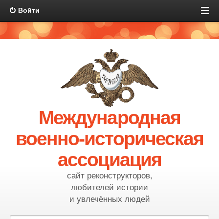
Войти
Международная
военно-историческая
ассоциация
сайт реконструкторов,
любителей истории
и увлечённых людей