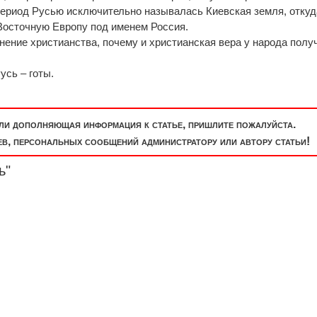
 период Русью исключительно называлась Киевская земля, откуд
Восточную Европу под именем Россия.
нение христианства, почему и христианская вера у народа полу
усь – готы.
или дополняющая информация к статье, пришлите пожалуйста.
, персональных сообщений администратору или автору статьи!
ь"