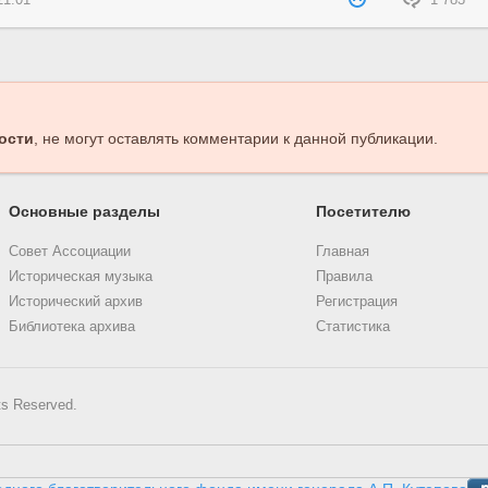
21:01
1 783
ости
, не могут оставлять комментарии к данной публикации.
Основные разделы
Посетителю
Совет Ассоциации
Главная
Историческая музыка
Правила
Исторический архив
Регистрация
Библиотека архива
Статистика
ts Reserved.