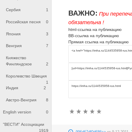
Сербия
1
ВАЖНО:
При перепеч
обязательна !
Российская песня
0
html-ссылка на публикацию
Япония
3
BB-ссылка на публикацию
Прямая ссылка на публикацию
Венгрия
7
Княжество
Финляндское
2
Королевство Швеция
1
Индия
2
Австро-Венгрия
8
English version
0
"ВЕСТИ" Ассоциации
1919