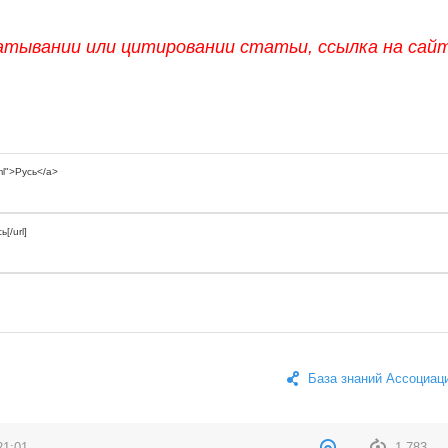
атывании или цитировании статьи, ссылка на сай
База знаний Ассоциац