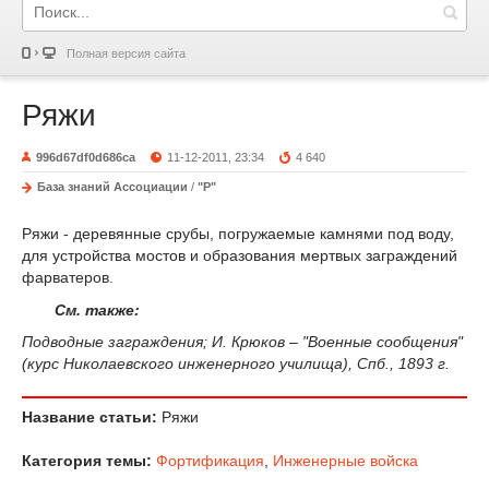
Полная версия сайта
Ряжи
996d67df0d686ca
11-12-2011, 23:34
4 640
База знаний Ассоциации
/
"Р"
Ряжи - деревянные срубы, погружаемые камнями под воду,
для устройства мостов и образования мертвых заграждений
фарватеров.
См. также:
Подводные заграждения; И. Крюков – "Военные сообщения"
(курс Николаевского инженерного училища), Спб., 1893 г.
Название статьи:
Ряжи
Категория темы:
Фортификация
,
Инженерные войска