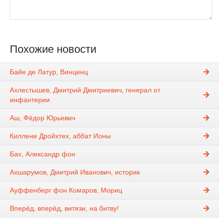
Похожие новости
Байе де Латур, Винценц
Ахлестышев, Дмитрий Дмитриевич, генерал от
инфантерии
Аш, Фёдор Юрьевич
Киллене Дройхтех, аббат Ионы
Бах, Александр фон
Ахшарумов, Дмитрий Иванович, историк
Ауффенберг фон Комаров, Мориц
Вперёд, вперёд, витязи, на битву!