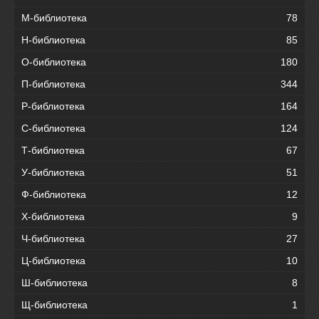
М-библиотека
78
Н-библиотека
85
О-библиотека
180
П-библиотека
344
Р-библиотека
164
С-библиотека
124
Т-библиотека
67
У-библиотека
51
Ф-библиотека
12
Х-библиотека
9
Ч-библиотека
27
Ц-библиотека
10
Ш-библиотека
8
Щ-библиотека
1