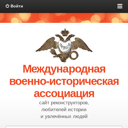
Войти
Международная
военно-историческая
ассоциация
сайт реконструкторов,
любителей истории
и увлечённых людей