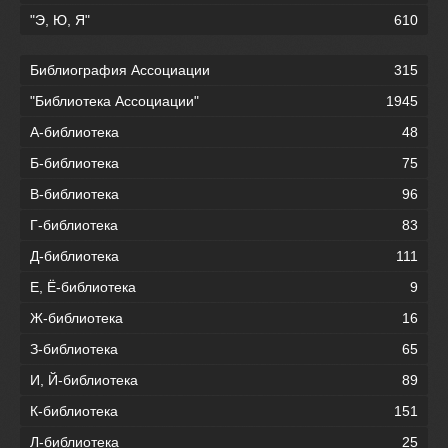
"Э, Ю, Я"
610
Библиография Ассоциации
315
"Библиотека Ассоциации"
1945
А-библиотека
48
Б-библиотека
75
В-библиотека
96
Г-библиотека
83
Д-библиотека
111
Е, Ё-библиотека
9
Ж-библиотека
16
З-библиотека
65
И, Й-библиотека
89
К-библиотека
151
Л-библиотека
25