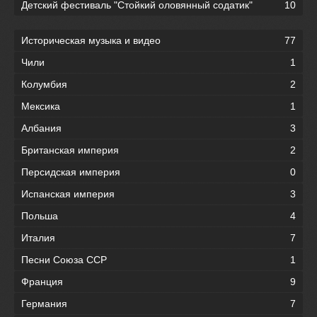
Детский фестиваль "Стойкий оловянный содатик"
10
Историческая музыка и видео
77
Чили
1
Колумбия
2
Мексика
1
Албания
3
Британская империя
2
Персидская империя
0
Испанская империя
3
Польша
4
Италия
7
Песни Союза ССР
1
Франция
9
Германия
7