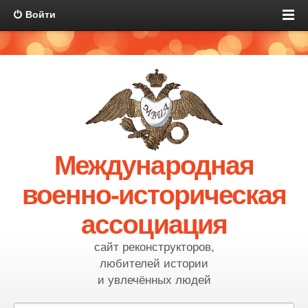
Войти
Международная
военно-историческая
ассоциация
сайт реконструкторов,
любителей истории
и увлечённых людей