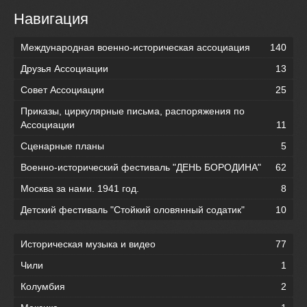
Навигация
Международная военно-историческая ассоциация
140
Друзья Ассоциации
13
Совет Ассоциации
25
Приказы, циркулярные письма, распоряжения по
Ассоциации
11
Сценарные планы
5
Военно-исторический фестиваль "ДЕНЬ БОРОДИНА"
62
Москва за нами. 1941 год.
8
Детский фестиваль "Стойкий оловянный содатик"
10
Историческая музыка и видео
77
Чили
1
Колумбия
2