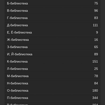
Б-библиотека
75
В-библиотека
96
Г-библиотека
83
Д-библиотека
111
Е, Ё-библиотека
9
Ж-библиотека
16
З-библиотека
65
И, Й-библиотека
89
К-библиотека
151
Л-библиотека
25
М-библиотека
78
Н-библиотека
84
О-библиотека
180
П-библиотека
344