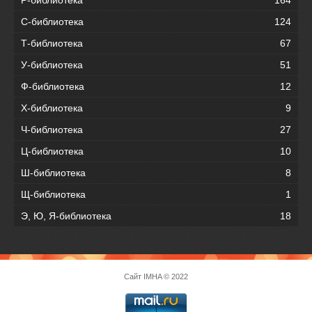
Р-библиотека
164
С-библиотека
124
Т-библиотека
67
У-библиотека
51
Ф-библиотека
12
Х-библиотека
9
Ч-библиотека
27
Ц-библиотека
10
Ш-библиотека
8
Щ-библиотека
1
Э, Ю, Я-библиотека
18
Сайт
IMHA
© 2022