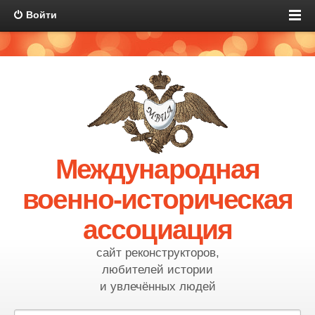
Войти
Международная
военно-историческая
ассоциация
сайт реконструкторов,
любителей истории
и увлечённых людей