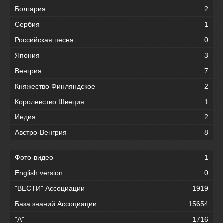
Болгария
2
Сербия
1
Российская песня
0
Япония
3
Венгрия
7
Княжество Финляндское
2
Королевство Швеция
1
Индия
2
Австро-Венгрия
8
Фото-видео
1
English version
0
"ВЕСТИ" Ассоциации
1919
База знаний Ассоциации
15654
"А"
1716