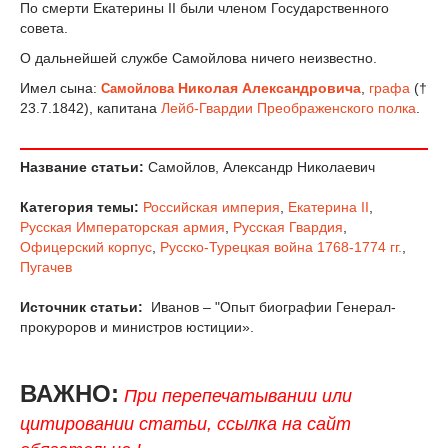
По смерти Екатерины II были членом Государственного
совета.
О дальнейшей службе Самойлова ничего неизвестно.
Имел сына:
Николая Александровича
,
графа
(†
Самойлова
23.7.1842), капитана
Лейб-Гвардии Преображенского полка
.
Название статьи:
Самойлов, Александр Николаевич
Категория темы:
Российская империя
,
Екатерина II
,
Русская Императорская армия
,
Русская Гвардия
,
Офицерский корпус
,
Русско-Турецкая война 1768-1774 гг.
,
Пугачев
Источник статьи:
Иванов – "Опыт биографии Генерал-
прокуроров и министров юстиции».
ВАЖНО:
При перепечатывании или
цитировании статьи, ссылка на сайт