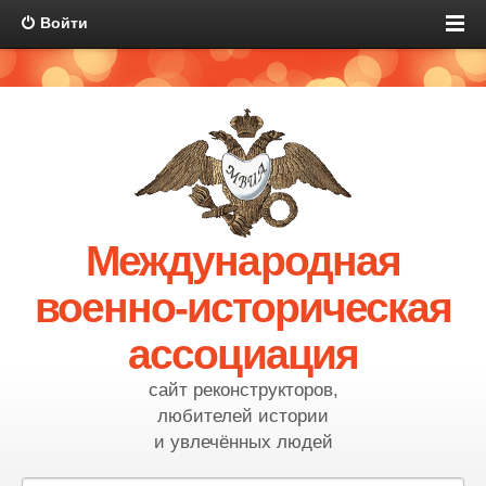
Войти
Международная
военно-историческая
ассоциация
сайт реконструкторов,
любителей истории
и увлечённых людей