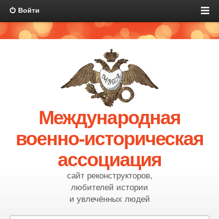
Войти
Международная
военно-историческая
ассоциация
сайт реконструкторов,
любителей истории
и увлечённых людей