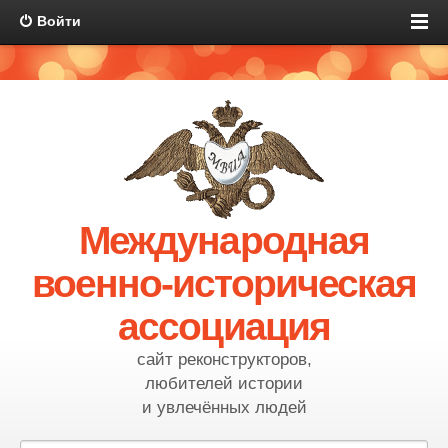
Войти
Международная
военно-историческая
ассоциация
сайт реконструкторов,
любителей истории
и увлечённых людей