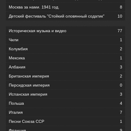
Москва за нами. 1941 год.
8
Детский фестиваль "Стойкий оловянный содатик"
10
Историческая музыка и видео
77
Чили
1
Колумбия
2
Мексика
1
Албания
3
Британская империя
2
Персидская империя
0
Испанская империя
3
Польша
4
Италия
7
Песни Союза ССР
1
Франция
9