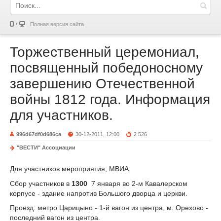
Полная версия сайта
Торжественный церемониал,
посвященный победоносному
завершению Отечественной
войны 1812 года. Информация
для участников.
996d67df0d686ca
30-12-2011, 12:00
2 526
"ВЕСТИ" Ассоциации
Для участников мероприятия, МВИА:
Сбор участников в
13
00
7 января во 2-м Кавалерском
корпусе - здание напротив Большого дворца и церкви.
Проезд: метро Царицыно - 1-й вагон из центра, м. Орехово -
последний вагон из центра.