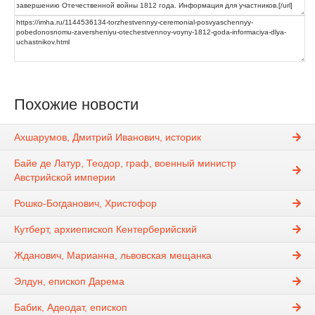
Похожие новости
Ахшарумов, Дмитрий Иванович, историк
Байе де Латур, Теодор, граф, военный министр
Австрийской империи
Рошко-Богданович, Христофор
Кутберт, архиепископ Кентерберийский
Жданович, Марианна, львовская мещанка
Элдун, епископ Дарема
Бабик, Адеодат, епископ