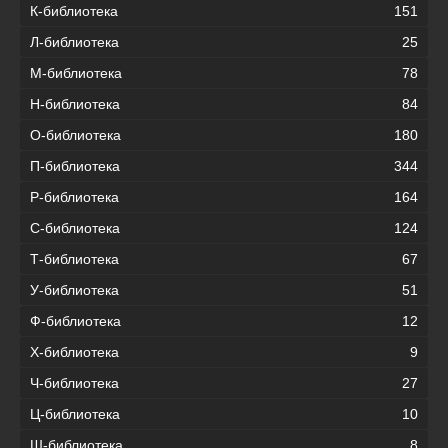
К-библиотека
151
Л-библиотека
25
М-библиотека
78
Н-библиотека
84
О-библиотека
180
П-библиотека
344
Р-библиотека
164
С-библиотека
124
Т-библиотека
67
У-библиотека
51
Ф-библиотека
12
Х-библиотека
9
Ч-библиотека
27
Ц-библиотека
10
Ш-библиотека
8