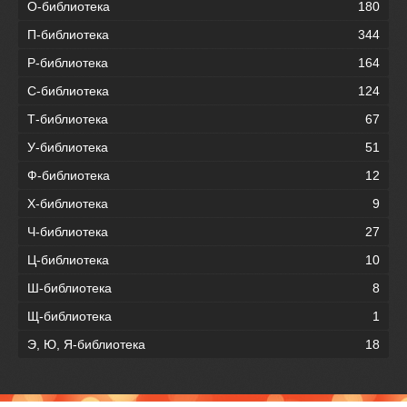
О-библиотека
180
П-библиотека
344
Р-библиотека
164
С-библиотека
124
Т-библиотека
67
У-библиотека
51
Ф-библиотека
12
Х-библиотека
9
Ч-библиотека
27
Ц-библиотека
10
Ш-библиотека
8
Щ-библиотека
1
Э, Ю, Я-библиотека
18