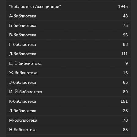
"Библиотека Ассоциации"
1945
А-библиотека
48
Б-библиотека
75
В-библиотека
96
Г-библиотека
83
Д-библиотека
111
Е, Ё-библиотека
9
Ж-библиотека
16
З-библиотека
65
И, Й-библиотека
89
К-библиотека
151
Л-библиотека
25
М-библиотека
78
Н-библиотека
85