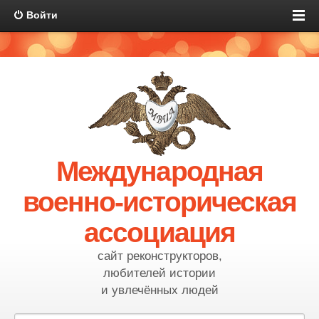
Войти
Международная
военно-историческая
ассоциация
сайт реконструкторов,
любителей истории
и увлечённых людей