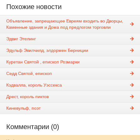
Похожие новости
Объявление, запрещающее Евреям входить во Дворцы,
Каменные здания и Дома под предлогом торговли
Эдвиг Этелинг
Эдульф Эвилчилд, элдормен Берниции
Куретан Святой , епископ Розмарки
Седд Святой, епископ
Кэдвалла, король Уэссекса
Дрест, король пиктов
Киневульф, поэт
Комментарии (0)