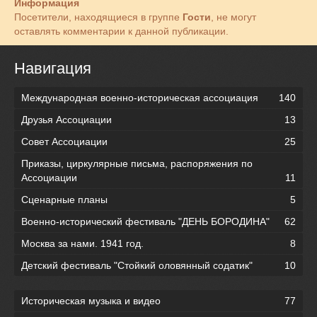
Информация
Посетители, находящиеся в группе
Гости
, не могут
оставлять комментарии к данной публикации.
Навигация
Международная военно-историческая ассоциация
140
Друзья Ассоциации
13
Совет Ассоциации
25
Приказы, циркулярные письма, распоряжения по
Ассоциации
11
Сценарные планы
5
Военно-исторический фестиваль "ДЕНЬ БОРОДИНА"
62
Москва за нами. 1941 год.
8
Детский фестиваль "Стойкий оловянный содатик"
10
Историческая музыка и видео
77