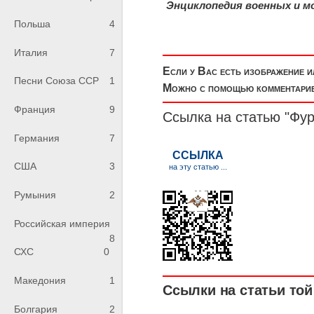
Энциклопедия военных и мо
Польша
4
Италия
7
Если у Вас есть изображение 
Песни Союза ССР
1
Можно с помощью комментариев
Франция
9
Ссылка на статью "Фу
Германия
7
США
3
Румыния
2
Российская империя
8
СХС
0
Македония
1
Ссылки на статьи той 
Болгария
2