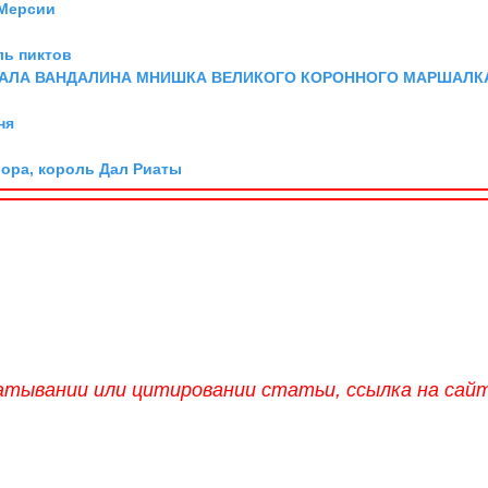
 Мерсии
ль пиктов
ХАЛА ВАНДАЛИНА МНИШКА ВЕЛИКОГО КОРОННОГО МАРШАЛК
ня
Мора, король Дал Риаты
атывании или цитировании статьи, ссылка на сай