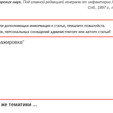
рских наук.
Под главной редакцией генерала от инфантерии 
Спб., 1897 г., т
или дополняющая информация к статье, пришлите пожалуйста.
, персональных сообщений администратору или автору статьи!
ражировка"
же тематики ...