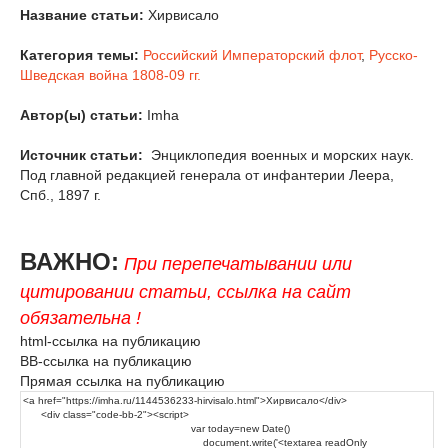
Название статьи:
Хирвисало
Категория темы:
Российский Императорский флот
,
Русско-
Шведская война 1808-09 гг.
Автор(ы) статьи:
Imha
Источник статьи:
Энциклопедия военных и морских наук.
Под главной редакцией генерала от инфантерии Леера,
Спб., 1897 г.
ВАЖНО:
При перепечатывании или
цитировании статьи, ссылка на сайт
обязательна !
html-ссылка на публикацию
BB-ссылка на публикацию
Прямая ссылка на публикацию