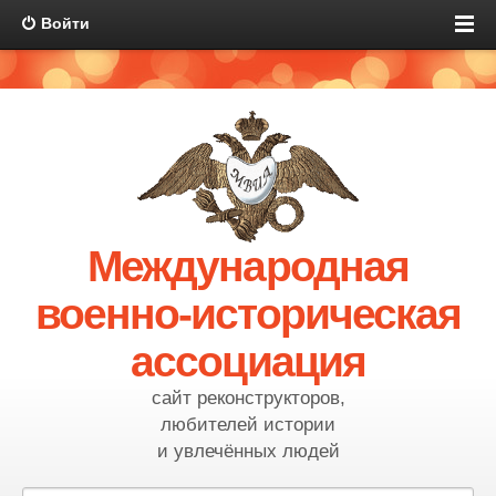
Войти
Международная
военно-историческая
ассоциация
сайт реконструкторов,
любителей истории
и увлечённых людей