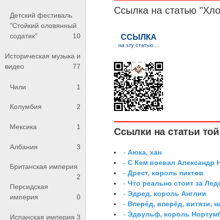
Ссылка на статью "Хл
Детский фестиваль
"Стойкий оловянный
содатик"
10
Историческая музыка и
видео
77
Чили
1
Колумбия
2
Мексика
1
Ссылки на статьи той 
Албания
3
-
Аюка, хан
-
С Кем воевал Александр 
Британская империя
-
Дрест, король пиктов
2
-
Что реально стоит за Ле
Персидская
-
Эдред, король Англии
империя
0
-
Вперёд, вперёд, витязи, н
-
Эдвульф, король Нортум
Испанская империя
3