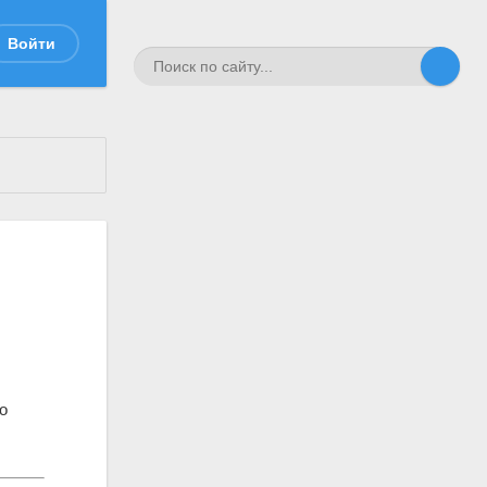
Войти
о