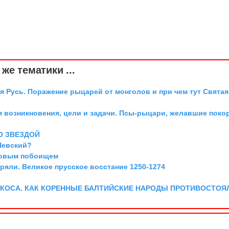
же тематики ...
я Русь. Поражение рыцарей от монголов и при чем тут Святая
я возникновения, цели и задачи. Псы-рыцари, желавшие поко
О ЗВЕЗДОЙ
Невский?
довым побоищем
ряли. Великое прусское восстание 1250-1274
 КОСА. КАК КОРЕННЫЕ БАЛТИЙСКИЕ НАРОДЫ ПРОТИВОСТОЯ