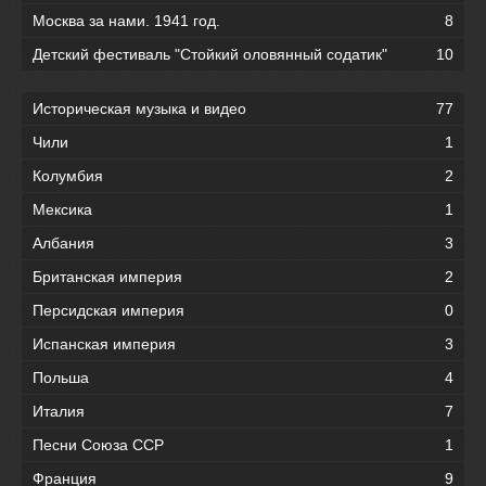
Москва за нами. 1941 год.
8
Детский фестиваль "Стойкий оловянный содатик"
10
Историческая музыка и видео
77
Чили
1
Колумбия
2
Мексика
1
Албания
3
Британская империя
2
Персидская империя
0
Испанская империя
3
Польша
4
Италия
7
Песни Союза ССР
1
Франция
9