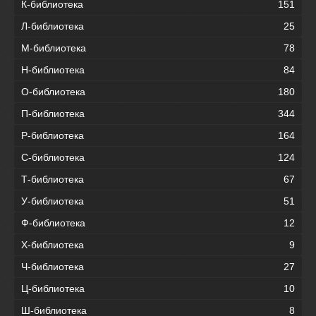
К-библиотека
151
Л-библиотека
25
М-библиотека
78
Н-библиотека
84
О-библиотека
180
П-библиотека
344
Р-библиотека
164
С-библиотека
124
Т-библиотека
67
У-библиотека
51
Ф-библиотека
12
Х-библиотека
9
Ч-библиотека
27
Ц-библиотека
10
Ш-библиотека
8