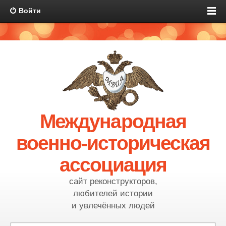
Войти
Международная
военно-историческая
ассоциация
сайт реконструкторов,
любителей истории
и увлечённых людей