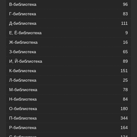
В-библиотека
96
Г-библиотека
83
Д-библиотека
111
Е, Ё-библиотека
9
Ж-библиотека
16
З-библиотека
65
И, Й-библиотека
89
К-библиотека
151
Л-библиотека
25
М-библиотека
78
Н-библиотека
84
О-библиотека
180
П-библиотека
344
Р-библиотека
164