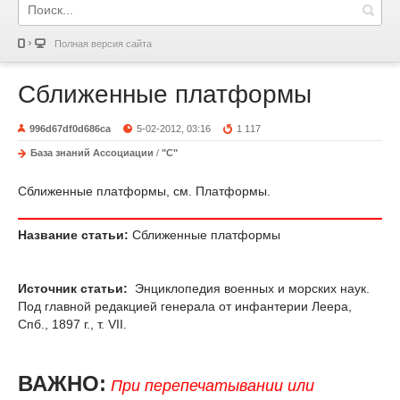
Полная версия сайта
Сближенные платформы
996d67df0d686ca
5-02-2012, 03:16
1 117
База знаний Ассоциации
/
"С"
Сближенные платформы, см. Платформы.
Название статьи:
Сближенные платформы
Источник статьи:
Энциклопедия военных и морских наук.
Под главной редакцией генерала от инфантерии Леера,
Спб., 1897 г., т. VII.
ВАЖНО:
При перепечатывании или