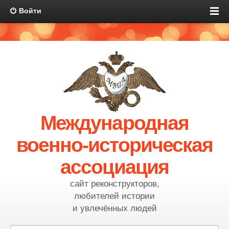
Войти
Международная
военно-историческая
ассоциация
сайт реконструкторов,
любителей истории
и увлечённых людей