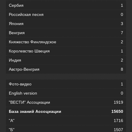
Сербия
1
Российская песня
0
Япония
3
Венгрия
7
Княжество Финляндское
2
Королевство Швеция
1
Индия
2
Австро-Венгрия
8
Фото-видео
1
English version
0
"ВЕСТИ" Ассоциации
1919
База знаний Ассоциации
15650
"А"
1716
"Б"
1507