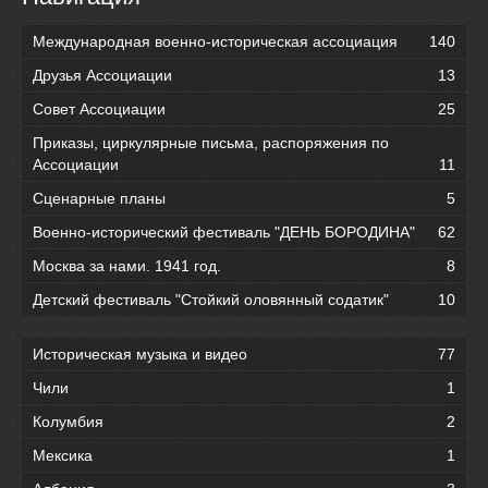
Международная военно-историческая ассоциация
140
Друзья Ассоциации
13
Совет Ассоциации
25
Приказы, циркулярные письма, распоряжения по
Ассоциации
11
Сценарные планы
5
Военно-исторический фестиваль "ДЕНЬ БОРОДИНА"
62
Москва за нами. 1941 год.
8
Детский фестиваль "Стойкий оловянный содатик"
10
Историческая музыка и видео
77
Чили
1
Колумбия
2
Мексика
1