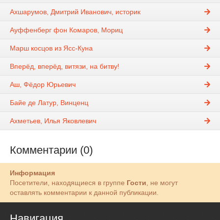
Ахшарумов, Дмитрий Иванович, историк
Ауффенберг фон Комаров, Мориц
Марш косцов из Ясс-Куна
Вперёд, вперёд, витязи, на битву!
Аш, Фёдор Юрьевич
Байе де Латур, Винценц
Ахметьев, Илья Яковлевич
Комментарии (0)
Информация
Посетители, находящиеся в группе
Гости
, не могут
оставлять комментарии к данной публикации.
Навигация