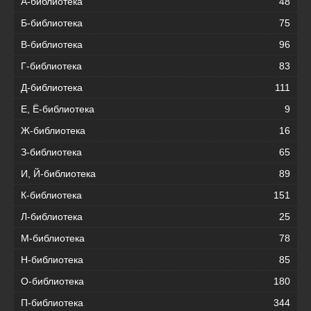
А-библиотека
48
Б-библиотека
75
В-библиотека
96
Г-библиотека
83
Д-библиотека
111
Е, Ё-библиотека
9
Ж-библиотека
16
З-библиотека
65
И, Й-библиотека
89
К-библиотека
151
Л-библиотека
25
М-библиотека
78
Н-библиотека
85
О-библиотека
180
П-библиотека
344