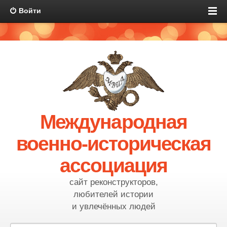
Войти
Международная
военно-историческая
ассоциация
сайт реконструкторов,
любителей истории
и увлечённых людей