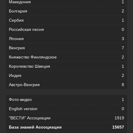
Македония
1
Болгария
2
Сербия
1
Российская песня
0
Япония
3
Венгрия
7
Княжество Финляндское
2
Королевство Швеция
1
Индия
2
Австро-Венгрия
8
Фото-видео
1
English version
0
"ВЕСТИ" Ассоциации
1919
База знаний Ассоциации
15657