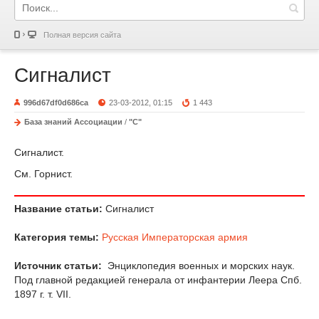
Полная версия сайта
Сигналист
996d67df0d686ca
23-03-2012, 01:15
1 443
База знаний Ассоциации
/
"С"
Сигналист.
См. Горнист.
Название статьи:
Сигналист
Категория темы:
Русская Императорская армия
Источник статьи:
Энциклопедия военных и морских наук.
Под главной редакцией генерала от инфантерии Леера Спб.
1897 г. т. VII.