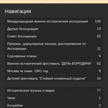
Навигация
Международная военно-историческая ассоциация
140
Друзья Ассоциации
13
Совет Ассоциации
25
Приказы, циркулярные письма, распоряжения по
Ассоциации
11
Сценарные планы
5
Военно-исторический фестиваль "ДЕНЬ БОРОДИНА"
62
Москва за нами. 1941 год.
8
Детский фестиваль "Стойкий оловянный содатик"
10
Историческая музыка и видео
77
Чили
1
Колумбия
2