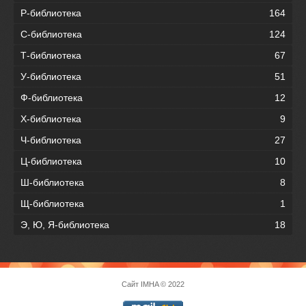
Р-библиотека
164
С-библиотека
124
Т-библиотека
67
У-библиотека
51
Ф-библиотека
12
Х-библиотека
9
Ч-библиотека
27
Ц-библиотека
10
Ш-библиотека
8
Щ-библиотека
1
Э, Ю, Я-библиотека
18
Сайт
IMHA
© 2022