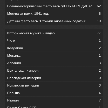
Военно-исторический фестиваль "ДЕНЬ БОРОДИНА"
62
Москва за нами. 1941 год.
8
Детский фестиваль "Стойкий оловянный содатик"
10
Историческая музыка и видео
77
Чили
1
Колумбия
2
Мексика
1
Албания
3
Британская империя
2
Персидская империя
0
Испанская империя
3
Польша
4
Италия
7
Песни Союза ССР
1