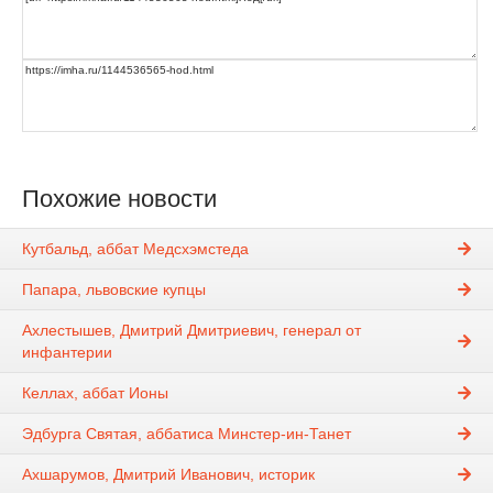
Похожие новости
Кутбальд, аббат Медсхэмстеда
Папара, львовские купцы
Ахлестышев, Дмитрий Дмитриевич, генерал от
инфантерии
Келлах, аббат Ионы
Эдбурга Святая, аббатиса Минстер-ин-Танет
Ахшарумов, Дмитрий Иванович, историк