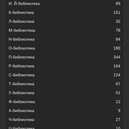
И, Й-библиотека
89
К-библиотека
151
Л-библиотека
25
М-библиотека
78
Н-библиотека
84
О-библиотека
180
П-библиотека
344
Р-библиотека
164
С-библиотека
124
Т-библиотека
67
У-библиотека
51
Ф-библиотека
12
Х-библиотека
9
Ч-библиотека
27
Ц-библиотека
10