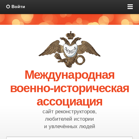
Войти
Международная
военно-историческая
ассоциация
сайт реконструкторов,
любителей истории
и увлечённых людей