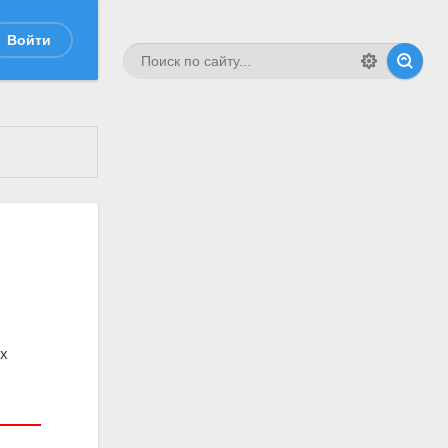
Войти
ых