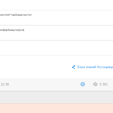
База знаний Ассоциац
 22:38
5 301