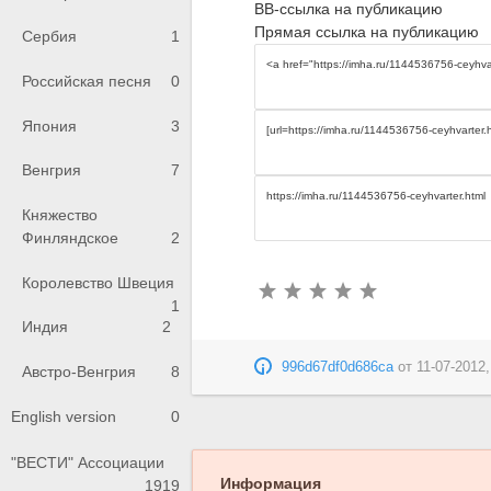
BB-ссылка на публикацию
Прямая ссылка на публикацию
Сербия
1
Российская песня
0
Япония
3
Венгрия
7
Княжество
Финляндское
2
Королевство Швеция
1
Индия
2
996d67df0d686ca
от
11-07-2012,
Австро-Венгрия
8
English version
0
"ВЕСТИ" Ассоциации
Информация
1919