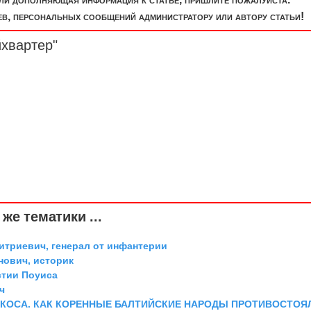
, персональных сообщений администратору или автору статьи!
йхвартер"
же тематики ...
триевич, генерал от инфантерии
ович, историк
стии Поуиса
ч
 КОСА. КАК КОРЕННЫЕ БАЛТИЙСКИЕ НАРОДЫ ПРОТИВОСТОЯ