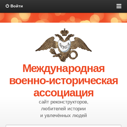
Войти
Международная
военно-историческая
ассоциация
сайт реконструкторов,
любителей истории
и увлечённых людей