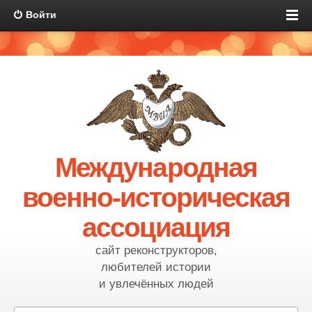
Войти
Международная
военно-историческая
ассоциация
сайт реконструкторов,
любителей истории
и увлечённых людей