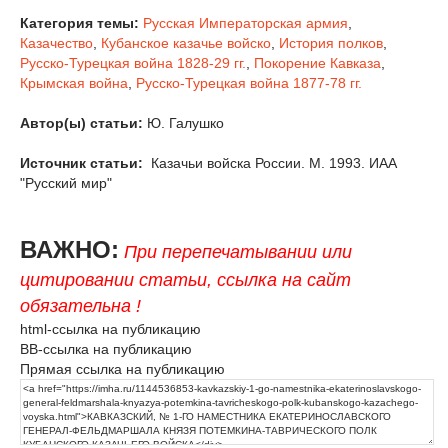
Категория темы:
Русская Императорская армия
,
Казачество
,
Кубанское казачье войско
,
История полков
,
Русско-Турецкая война 1828-29 гг.
,
Покорение Кавказа
,
Крымская война
,
Русско-Турецкая война 1877-78 гг.
Автор(ы) статьи:
Ю. Галушко
Источник статьи:
Казачьи войска России. М. 1993. ИАА
"Русский мир"
ВАЖНО:
При перепечатывании или
цитировании статьи, ссылка на сайт
обязательна !
html-ссылка на публикацию
BB-ссылка на публикацию
Прямая ссылка на публикацию