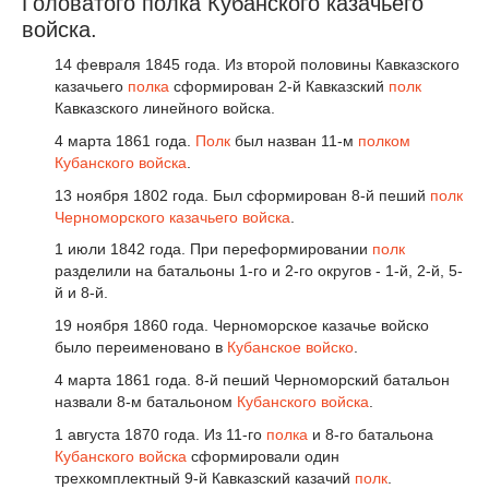
Головатого полка Кубанского казачьего
войска.
14 февраля 1845 года. Из второй половины Кавказского
казачьего
полка
сформирован 2-й Кавказский
полк
Кавказского линейного войска.
4 марта 1861 года.
Полк
был назван 11-м
полком
Кубанского войска
.
13 ноября 1802 года. Был сформирован 8-й пеший
полк
Черноморского казачьего войска
.
1 июли 1842 года. При переформировании
полк
разделили на батальоны 1-го и 2-го округов - 1-й, 2-й, 5-
й и 8-й.
19 ноября 1860 года. Черноморское казачье войско
было переименовано в
Кубанское войско
.
4 марта 1861 года. 8-й пеший Черноморский батальон
назвали 8-м батальоном
Кубанского войска
.
1 августа 1870 года. Из 11-го
полка
и 8-го батальона
Кубанского войска
сформировали один
трехкомплектный 9-й Кавказский казачий
полк
.