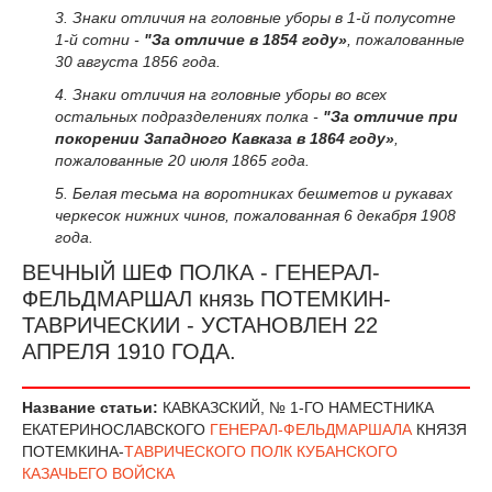
3. Знаки отличия на головные уборы в 1-й полусотне
1-й сотни -
"За отличие в 1854 году»
, пожалованные
30 августа 1856 года.
4. Знаки отличия на головные уборы во всех
остальных подразделениях полка -
"За отличие при
покорении Западного Кавказа в 1864 году»
,
пожалованные 20 июля 1865 года.
5. Белая тесьма на воротниках бешметов и рукавах
черкесок нижних чинов, пожалованная 6 декабря 1908
года.
ВЕЧНЫЙ ШЕФ ПОЛКА - ГЕНЕРАЛ-
ФЕЛЬДМАРШАЛ князь ПОТЕМКИН-
ТАВРИЧЕСКИИ - УСТАНОВЛЕН 22
АПРЕЛЯ 1910 ГОДА.
Название статьи:
КАВКАЗСКИЙ, № 1-ГО НАМЕСТНИКА
ЕКАТЕРИНОСЛАВСКОГО
ГЕНЕРАЛ-ФЕЛЬДМАРШАЛА
КНЯЗЯ
ПОТЕМКИНА-
ТАВРИЧЕСКОГО ПОЛК
КУБАНСКОГО
КАЗАЧЬЕГО ВОЙСКА