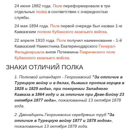
24 июня 1882 года.
Полк
переформировали в три
отдельных
полка
в соответствии с очередностью
службы.
24 мая 1894 года.
Полк
первой очереди был назван 1-м
Кавказским
полком
Кубанского казачьего войска
.
22 апреля 1910 года.
Полк
получил наименование - 1-й
Кавказский Наместника Екатеринодарского
Генерал-
Фельдмаршала
князя Потемкина-
Таврического полк
Кубанского казачьего войска
.
ЗНАКИ ОТЛИЧИЙ ПОЛКА
1. Полковой штандарт - Георгиевский
"За отличие в
Турецкую войну и в делах, бывших против горцев в
1828 и 1829 годах, при покорении Западного
Кавказа в 1864 году и за отличие при Деве-Бойну 23
октября 1877 года»
, пожалованный 13 октября 1878
года.
2. Двенадцать Георгиевских серебряных труб
"За
отличие в Турецкую войну 1877 и 1878 годов»
,
пожалованных 13 октября 1878 года.