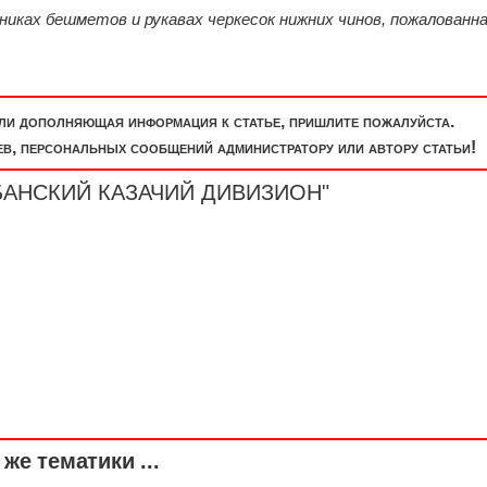
никах бешметов и рукавах черкесок нижних чинов, пожалованна
или дополняющая информация к статье, пришлите пожалуйста.
, персональных сообщений администратору или автору статьи!
КУБАНСКИЙ КАЗАЧИЙ
ДИВИЗИОН
"
же тематики ...