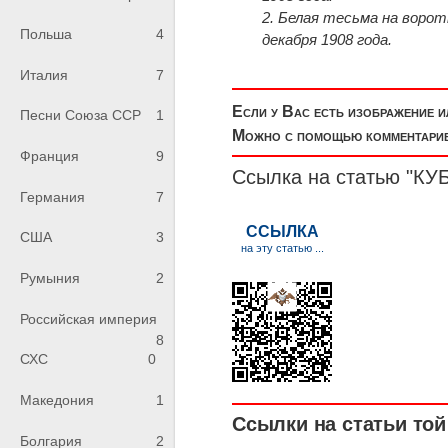
2. Белая тесьма на ворот
Польша
4
декабря 1908 года.
Италия
7
Если у Вас есть изображение 
Песни Союза ССР
1
Можно с помощью комментариев
Франция
9
Ссылка на статью "
Германия
7
США
3
Румыния
2
Российская империя
8
СХС
0
Македония
1
Ссылки на статьи той 
Болгария
2