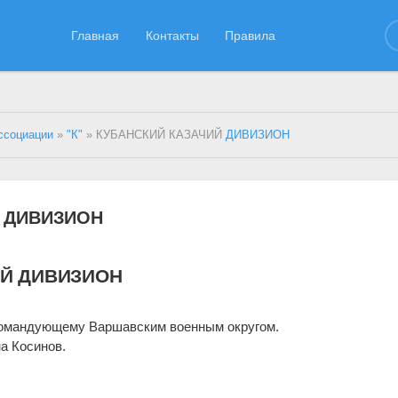
Главная
Контакты
Правила
ссоциации
»
"К"
» КУБАНСКИЙ КАЗАЧИЙ
ДИВИЗИОН
Й ДИВИЗИОН
ИЙ ДИВИЗИОН
Командующему Варшавским военным округом.
а Косинов.