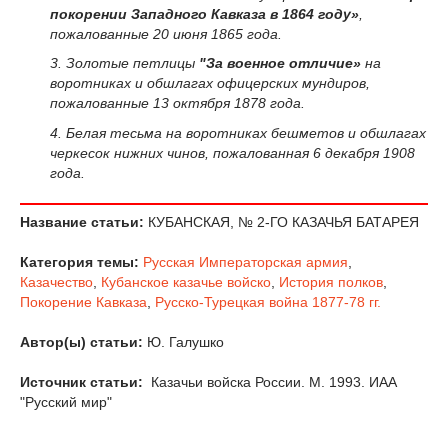
покорении Западного Кавказа в 1864 году»
,
пожалованные 20 июня 1865 года.
3. Золотые петлицы
"За военное отличие»
на
воротниках и обшлагах офицерских мундиров,
пожалованные 13 октября 1878 года.
4. Белая тесьма на воротниках бешметов и обшлагах
черкесок нижних чинов, пожалованная 6 декабря 1908
года.
Название статьи:
КУБАНСКАЯ, № 2-ГО КАЗАЧЬЯ БАТАРЕЯ
Категория темы:
Русская Императорская армия
,
Казачество
,
Кубанское казачье войско
,
История полков
,
Покорение Кавказа
,
Русско-Турецкая война 1877-78 гг.
Автор(ы) статьи:
Ю. Галушко
Источник статьи:
Казачьи войска России. М. 1993. ИАА
"Русский мир"