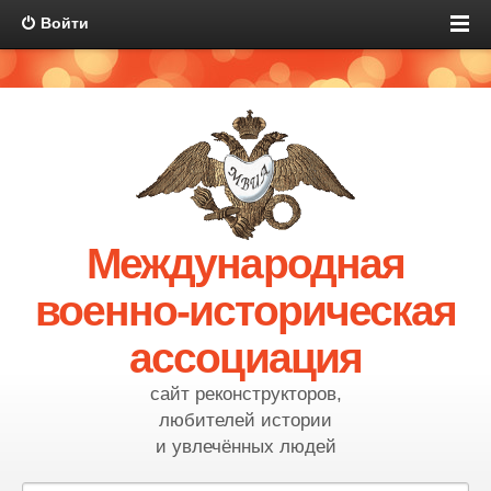
Войти
Международная
военно-историческая
ассоциация
сайт реконструкторов,
любителей истории
и увлечённых людей