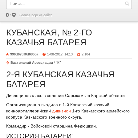
Полная версия сайта
КУБАНСКАЯ, № 2-ГО
КАЗАЧЬЯ БАТАРЕЯ
996d67df0d686ca
1-08-2012, 14:13
2 104
База знаний Ассоциации
/
"К"
2-Я КУБАНСКАЯ КАЗАЧЬЯ
БАТАРЕЯ
Дислоцировалась в селении Сарыкамыш Карской области.
Организационно входила в 1-й Кавказский казачий
конноартиллерийский
дивизион
1-го Кавказского армейского
корпуса Кавказского военного округа.
Командир - Войсковой старшина Федюшкин.
ИСТОРИЯ БАТАРЕИ: