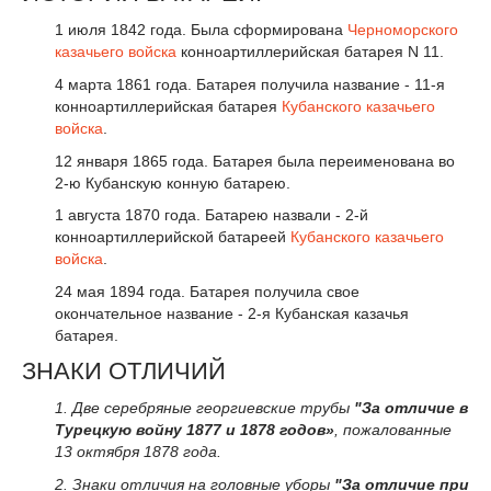
1 июля 1842 года. Была сформирована
Черноморского
казачьего войска
конноартиллерийская батарея N 11.
4 марта 1861 года. Батарея получила название - 11-я
конноартиллерийская батарея
Кубанского казачьего
войска
.
12 января 1865 года. Батарея была переименована во
2-ю Кубанскую конную батарею.
1 августа 1870 года. Батарею назвали - 2-й
конноартиллерийской батареей
Кубанского казачьего
войска
.
24 мая 1894 года. Батарея получила свое
окончательное название - 2-я Кубанская казачья
батарея.
ЗНАКИ ОТЛИЧИЙ
1. Две серебряные георгиевские трубы
"За отличие в
Турецкую войну 1877 и 1878 годов»
, пожалованные
13 октября 1878 года.
2. Знаки отличия на головные уборы
"За отличие при