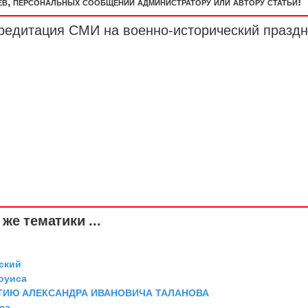
, персональных сообщений администратору или автору статьи!
кредитация СМИ на военно-исторический праздн
же тематики ...
ский
оуиса
ТИЮ АЛЕКСАНДРА ИВАНОВИЧА ТАЛАНОВА
са