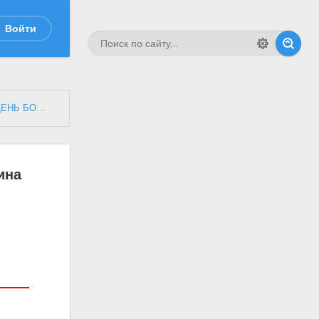
Войти
БОРОДИНА"
» Аккредитация СМИ на военно-исторический праздни
ина