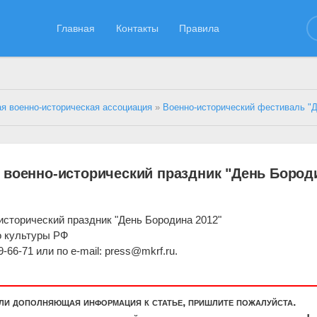
Главная
Контакты
Правила
я военно-историческая ассоциация
»
Военно-исторический фестиваль "ДЕНЬ 
 военно-исторический праздник "День Бород
сторический праздник "День Бородина 2012"
о культуры РФ
-66-71 или по e-mail: press@mkrf.ru.
или дополняющая информация к статье, пришлите пожалуйста.