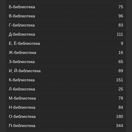
Б-библиотека
75
В-библиотека
96
Г-библиотека
83
Д-библиотека
111
Е, Ё-библиотека
9
Ж-библиотека
16
З-библиотека
65
И, Й-библиотека
89
К-библиотека
151
Л-библиотека
25
М-библиотека
78
Н-библиотека
84
О-библиотека
180
П-библиотека
344