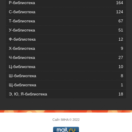
Р-библиотека
164
С-библиотека
124
Т-библиотека
67
У-библиотека
51
Ф-библиотека
12
Х-библиотека
9
Ч-библиотека
27
Ц-библиотека
10
Ш-библиотека
8
Щ-библиотека
1
Э, Ю, Я-библиотека
18
Сайт
IMHA
© 2022