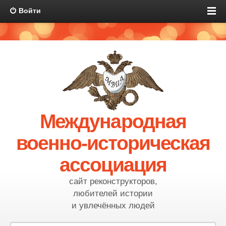
Войти
Международная
военно-историческая
ассоциация
сайт реконструкторов,
любителей истории
и увлечённых людей