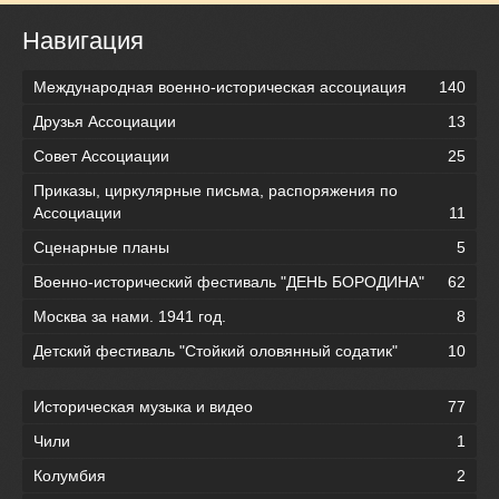
Навигация
Международная военно-историческая ассоциация
140
Друзья Ассоциации
13
Совет Ассоциации
25
Приказы, циркулярные письма, распоряжения по
Ассоциации
11
Сценарные планы
5
Военно-исторический фестиваль "ДЕНЬ БОРОДИНА"
62
Москва за нами. 1941 год.
8
Детский фестиваль "Стойкий оловянный содатик"
10
Историческая музыка и видео
77
Чили
1
Колумбия
2