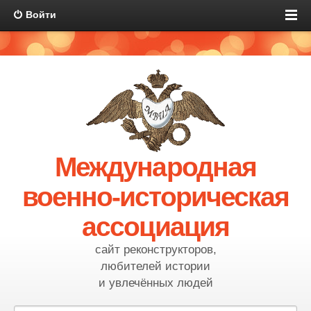
Войти
Международная
военно-историческая
ассоциация
сайт реконструкторов,
любителей истории
и увлечённых людей