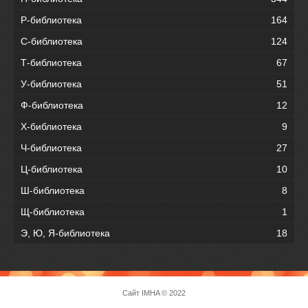
Р-библиотека
164
С-библиотека
124
Т-библиотека
67
У-библиотека
51
Ф-библиотека
12
Х-библиотека
9
Ч-библиотека
27
Ц-библиотека
10
Ш-библиотека
8
Щ-библиотека
1
Э, Ю, Я-библиотека
18
Сайт
IMHA
© 2022