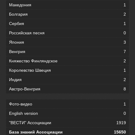
Македония
1
Болгария
2
Сербия
1
Российская песня
0
Япония
3
Венгрия
7
Княжество Финляндское
2
Королевство Швеция
1
Индия
2
Австро-Венгрия
8
Фото-видео
1
English version
0
"ВЕСТИ" Ассоциации
1919
База знаний Ассоциации
15650