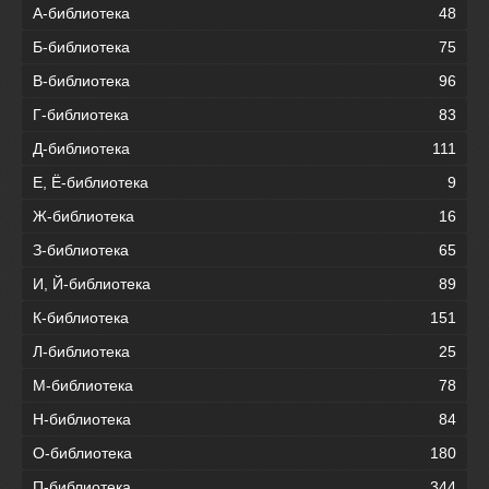
А-библиотека
48
Б-библиотека
75
В-библиотека
96
Г-библиотека
83
Д-библиотека
111
Е, Ё-библиотека
9
Ж-библиотека
16
З-библиотека
65
И, Й-библиотека
89
К-библиотека
151
Л-библиотека
25
М-библиотека
78
Н-библиотека
84
О-библиотека
180
П-библиотека
344