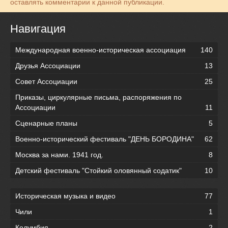
оставлять комментарии к данной публикации.
Навигация
Международная военно-историческая ассоциация
140
Друзья Ассоциации
13
Совет Ассоциации
25
Приказы, циркулярные письма, распоряжения по
Ассоциации
11
Сценарные планы
5
Военно-исторический фестиваль "ДЕНЬ БОРОДИНА"
62
Москва за нами. 1941 год.
8
Детский фестиваль "Стойкий оловянный содатик"
10
Историческая музыка и видео
77
Чили
1
Колумбия
2