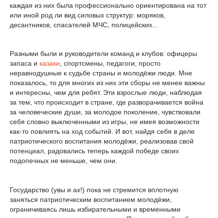
каждая из них была профессионально ориентирована на тот
или иной род ли вид силовых структур: моряков,
десантников, спасателей МЧС, полицейских...
Разными были и руководители команд и клубов: офицеры
запаса и
казаки
, спортсмены, педагоги, просто
неравнодушные к судьбе страны и молодёжи люди. Мне
показалось, то для многих из них эти сборы не менее важны
и интересны, чем для ребят. Эти взрослые люди, наблюдая
за тем, что происходит в стране, где разворачивается война
за человеческие души, за молодое поколение, чувствовали
себя словно выключенными из игры, не имея возможности
как-то повлиять на ход событий. И вот, найдя себя в деле
патриотического воспитания молодёжи, реализовав свой
потенциал, радовались теперь каждой победе своих
подопечных не меньше, чем они.
Государство (увы и ах!) пока не стремится вплотную
заняться патриотическим воспитанием молодёжи,
ограничиваясь лишь избирательными и временными