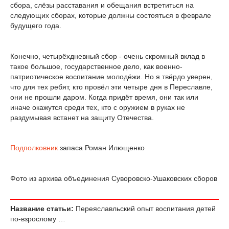
сбора, слёзы расставания и обещания встретиться на
следующих сборах, которые должны состояться в феврале
будущего года.
Конечно, четырёхдневный сбор - очень скромный вклад в
такое большое, государственное дело, как военно-
патриотическое воспитание молодёжи. Но я твёрдо уверен,
что для тех ребят, кто провёл эти четыре дня в Переславле,
они не прошли даром. Когда придёт время, они так или
иначе окажутся среди тех, кто с оружием в руках не
раздумывая встанет на защиту Отечества.
Подполковник
запаса Роман Илющенко
Фото из архива объединения Суворовско-Ушаковских сборов
Название статьи:
Переяславльский опыт воспитания детей
по-взрослому …