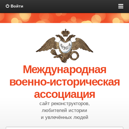
Войти
Международная
военно-историческая
ассоциация
сайт реконструкторов,
любителей истории
и увлечённых людей