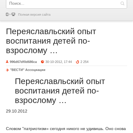
Полная версия сайта
Переяславльский опыт
воспитания детей по-
взрослому …
996d67df0d686ca
30-10-2012, 17:44
2 254
"ВЕСТИ" Ассоциации
Переяславльский опыт
воспитания детей по-
взрослому …
29.10.2012
Словом "патриотизм» сегодня никого не удивишь. Оно снова