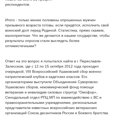
респондентов.
Итого - только менее половины опрошенных мужчин
призывного возраста готовы, если придётся, исполнить свой
воинский долг перед Родиной. Статистика, прямо скажем,
малоприятная. Что же делается в нашем государстве, чтобы
результаты опросов стали выглядеть более
оптимистичными?
Ответ на это вопрос я попытался найти в г. Переславле-
Залесском, где с 12 по 15 октября 2012 года проходил
очередной, VIII Всероссийский Ушаковский сбор военно-
патриотический клубов и кадетских классов. Его
организаторами выступили Объединение Суворовско-
Ушаковских сборов, некоммерческий фонд помощи
ветеранам и инвалидам силовых структур "Омофор»,
Синодальный отдел РПЦ МП по взаимодействию с ВС и
правоохранительными учреждениями, региональные
представители известных всероссийских ветеранских
организаций Союза десантников России и Боевого братства.