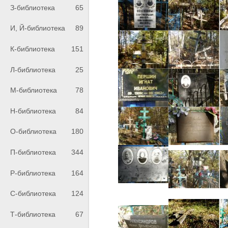
З-библиотека
65
И, Й-библиотека
89
К-библиотека
151
Л-библиотека
25
М-библиотека
78
Н-библиотека
84
О-библиотека
180
П-библиотека
344
Р-библиотека
164
С-библиотека
124
Т-библиотека
67