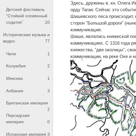
Здесь, дружины в. кн. Олега Ив
Детский фестиваль
орду Тагая. Сейчас это событи
"Стойкий оловянный
Шишевского леса происходит, 
содатик"
10
сторон "Большой дороги" (нын
коммуникации.
Историческая музыка и
Шиши, являлись княжеской пог
видео
77
коммуникациях. С 1316 года р
княжества, "две околицы", св
Чили
1
коммуникации, на реке Оке и н
Колумбия
2
Мексика
1
Албания
3
Британская империя
2
Персидская
империя
0
Испанская империя
3