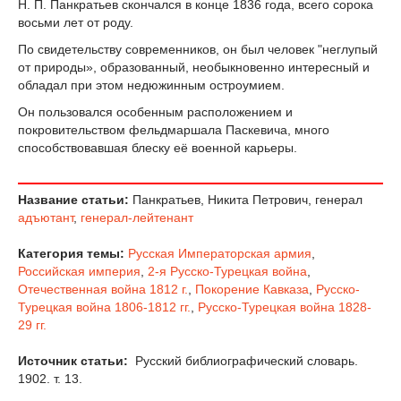
Н. П. Панкратьев скончался в конце 1836 года, всего сорока
восьми лет от роду.
По свидетельству современников, он был человек "неглупый
от природы», образованный, необыкновенно интересный и
обладал при этом недюжинным остроумием.
Он пользовался особенным расположением и
покровительством фельдмаршала Паскевича, много
способствовавшая блеску её военной карьеры.
Название статьи:
Панкратьев, Никита Петрович, генерал
адъютант
,
генерал-лейтенант
Категория темы:
Русская Императорская армия
,
Российская империя
,
2-я Русско-Турецкая война
,
Отечественная война 1812 г.
,
Покорение Кавказа
,
Русско-
Турецкая война 1806-1812 гг.
,
Русско-Турецкая война 1828-
29 гг.
Источник статьи:
Русский библиографический словарь.
1902. т. 13.