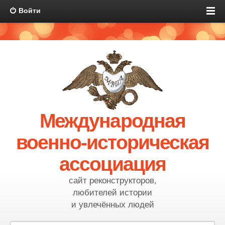
Войти
Международная
военно-историческая
ассоциация
сайт реконструкторов,
любителей истории
и увлечённых людей