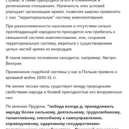
религиозном отношениях. Наличность этих условий
упрощает организацию армии, позволяя широко применять
т. наз. "территориальную" систему комплектования.
При разноплеменности населения и отсутствии сильно
преобладающей народности приходится или прибегать к
смешанной системе комплектования, или, сохранив
территориальную систему, мириться с существованием
целых частей армии из инородцев.
В таком именно положении находится, например, Австро-
Венгрия.
Применение подобной системы у нас в Польше привело к
кровавой войне 1830-31 гг.
Не менее тесная связь существует между природными
свойствами народа и боевой пригодностью его вооруженных
сил.
По мнению Прудона,
"победа всегда д. принадлежать
народу более сильному, деятельному, трудолюбивому,
талантливому, способному к самоуправлению,
справедливому, одаренному государственно-