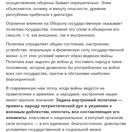
осуществление обороны бывает нерешительно. Этим
объясняется, почему, в минуту опасности, древние
республики прибегали к диктатуре.
Огромное влияние на Оборону государственную оказывает
политика государства, понимая это слово в обширном его
смысле, т.-е. как внешнюю, так и внутреннюю.
Политика определяет общее состояние, настроение,
устройство, моральную и физическую силу государственной
жизни, а от этих условий зависит образ ведения войны.
Политика еще задолго до войны д. поставить народ в такое
положение, которое дозволило бы употребление на войне
всех сил государства, притом в обстановке наиболее
благоприятной.
В современную нам эпоху, когда войны ведутся не
правителями и армиями, а народами, настроение нации
имеет крупное значение.
Задача внутренней политики —
привить народу патриотический дух и уважение к
военным доблестям, сплотить все составляющие его
элементы
, классовые и национальные, в могучий организм,
сила которого — в его единении, благосостоянии, довольстве
условиями государственной и социальной жизни.