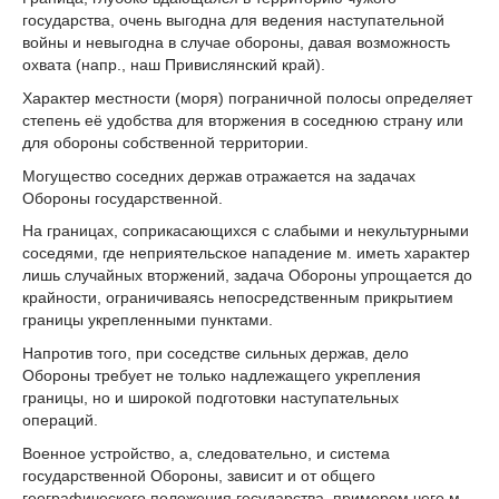
государства, очень выгодна для ведения наступательной
войны и невыгодна в случае обороны, давая возможность
охвата (напр., наш Привислянский край).
Характер местности (моря) пограничной полосы определяет
степень её удобства для вторжения в соседнюю страну или
для обороны собственной территории.
Могущество соседних держав отражается на задачах
Обороны государственной.
На границах, соприкасающихся с слабыми и некультурными
соседями, где неприятельское нападение м. иметь характер
лишь случайных вторжений, задача Обороны упрощается до
крайности, ограничиваясь непосредственным прикрытием
границы укрепленными пунктами.
Напротив того, при соседстве сильных держав, дело
Обороны требует не только надлежащего укрепления
границы, но и широкой подготовки наступательных
операций.
Военное устройство, а, следовательно, и система
государственной Обороны, зависит и от общего
географического положения государства, примером чего м.