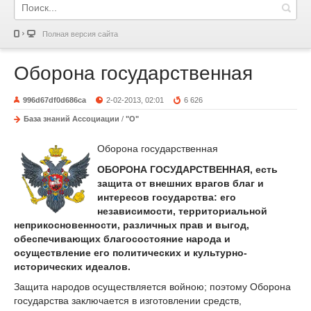
Полная версия сайта
Оборона государственная
996d67df0d686ca
2-02-2013, 02:01
6 626
База знаний Ассоциации
/
"О"
Оборона государственная
ОБОРОНА ГОСУДАРСТВЕННАЯ, есть
защита от внешних врагов благ и
интересов государства: его
независимости, территориальной
неприкосновенности, различных прав и выгод,
обеспечивающих благосостояние народа и
осуществление его политических и культурно-
исторических идеалов.
Защита народов осуществляется войною; поэтому Оборона
государства заключается в изготовлении средств,