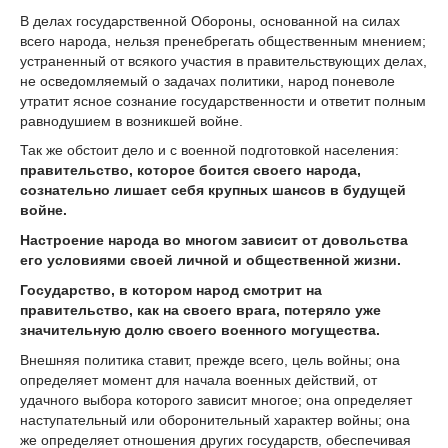
В делах государственной Обороны, основанной на силах
всего народа, нельзя пренебрегать общественным мнением;
устраненный от всякого участия в правительствующих делах,
не осведомляемый о задачах политики, народ поневоле
утратит ясное сознание государственности и ответит полным
равнодушием в возникшей войне.
Так же обстоит дело и с военной подготовкой населения:
правительство, которое боится своего народа,
сознательно лишает себя крупных шансов в будущей
войне.
Настроение народа во многом зависит от довольства
его условиями своей личной и общественной жизни.
Государство, в котором народ смотрит на
правительство, как на своего врага, потеряло уже
значительную долю своего военного могущества.
Внешняя политика ставит, прежде всего, цель войны; она
определяет момент для начала военных действий, от
удачного выбора которого зависит многое; она определяет
наступательный или оборонительный характер войны; она
же определяет отношения других государств, обеспечивая