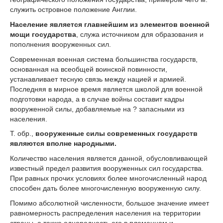
служить островное положение Англии.
Население является главнейшим из элементов военной
мощи государства
, служа источником для образования и
пополнения вооруженных сил.
Современная военная система большинства государств,
основанная на всеобщей воинской повинности,
устанавливает тесную связь между нацией и армией.
Последняя в мирное время является школой для военной
подготовки народа, а в случае войны составит кадры
вооруженной силы, добавляемые на ? запасными из
населения.
Т. обр.,
вооруженные силы современных государств
являются вполне народными.
Количество населения является данной, обусловливающей
известный предел развития вооруженных сил государства.
При равных прочих условиях более многочисленный народ
способен дать более многочисленную вооруженную силу.
Помимо абсолютной численности, большое значение имеет
равномерность распределения населения на территории
страны, а также однородность его в племенном и