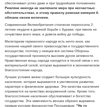
обеспечивает успех даже и при труднейшем положениях.
Римляне никогда не заключали мира при несчастных
обстоятельствах, и этому правилу римская империя б.
обязана своим величием.
Современная Великобритания стоически переносила 2-
летние неудачи в далекой борьбе с бурами, при явном не
сочувствии всего мира, и довела войну до победы.
Милитаризм германского народа есть ничто иное, как
сознание нацией своего превосходства и государственного
могущества; поэтому у немцев вся система Обороны
государственной проникнута высоким духом активности.
Нравственная мощь народа находится в тесной связи с его
материальной силой, которая выражается в экономическом
благосостоянии народа,
Лучшие условия жизни создают большую культурность
населения, которая выражается в умственном развитии,
характере и физическом здоровье. Эти качества населения
отражаются на качествах вооруженной силы. Кроме того,
благосостояние населения обусловливает и богатство
государства. Эта зависимость весьма образно выражена
первым русским финансистом Посошковым:
"Не то