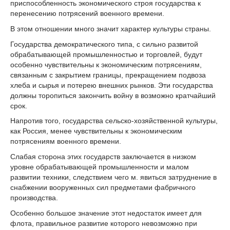
приспособленность экономического строя государства к
перенесению потрясений военного времени.
В этом отношении много значит характер культуры страны.
Государства демократического типа, с сильно развитой
обрабатывающей промышленностью и торговлей, будут
особенно чувствительны к экономическим потрясениям,
связанным с закрытием границы, прекращением подвоза
хлеба и сырья и потерею внешних рынков. Эти государства
должны торопиться закончить войну в возможно кратчайший
срок.
Напротив того, государства сельско-хозяйственной культуры,
как Россия, менее чувствительны к экономическим
потрясениям военного времени.
Слабая сторона этих государств заключается в низком
уровне обрабатывающей промышленности и малом
развитии техники, следствием чего м. явиться затруднение в
снабжении вооруженных сил предметами фабричного
производства.
Особенно большое значение этот недостаток имеет для
флота, правильное развитие которого невозможно при