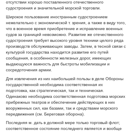
отсутствии хорошо поставленного отечественного
судостроения и значительной морской торговли.
Широкое пользование иностранным судостроением
нежелательно с экономической т. зрения, а также в виду того,
что в военное время приобретение и исправление военных
судов за границей невозможно. Развитие же отечественного
судостроения требует высокого уровня техники целого ряда
производств обслуживающих заводы. Затем, в тесной связи с
культурой государства находится развитие его путей
сообщения, в особенности железных дорог, имеющих
выдающуюся важность для быстроты мобилизации и
сосредоточения армии.
Для извлечения из них наибольшей пользы в деле Обороны
государственной необходима соответственная их
подготовка, как стратегическая, так и техническая.
Одинаково необходима соответственная подготовка морских
прибрежных театров и обеспечение действующих в них
вооруженных сил, как базами, так и средствами морского
передвижения (см. Береговая оборона).
Последняя м. дать в должной мере только торговый флот;
соответственное состояние последнего является и вообще