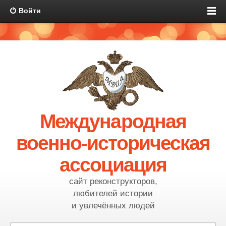
Войти
Международная
военно-историческая
ассоциация
сайт реконструкторов,
любителей истории
и увлечённых людей