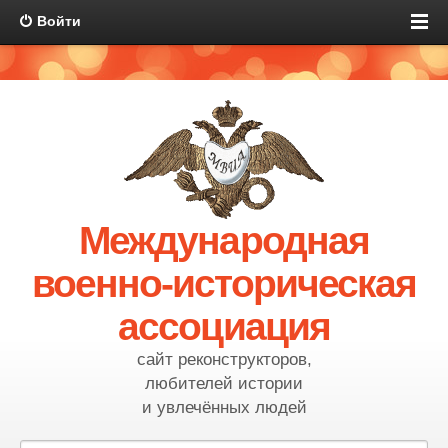
Войти
Международная
военно-историческая
ассоциация
сайт реконструкторов,
любителей истории
и увлечённых людей