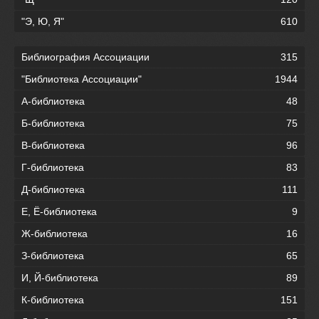
"Э, Ю, Я"
610
Библиография Ассоциации
315
"Библиотека Ассоциации"
1944
А-библиотека
48
Б-библиотека
75
В-библиотека
96
Г-библиотека
83
Д-библиотека
111
Е, Ё-библиотека
9
Ж-библиотека
16
З-библиотека
65
И, Й-библиотека
89
К-библиотека
151