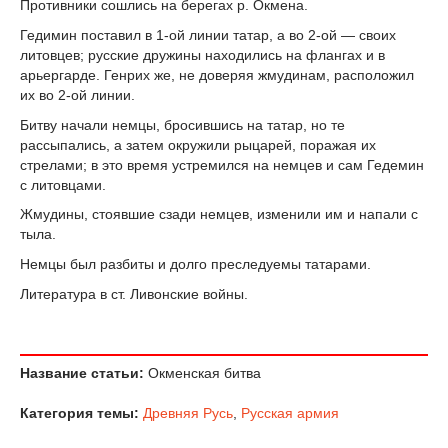
Противники сошлись на берегах р. Окмена.
Гедимин поставил в 1-ой линии татар, а во 2-ой — своих
литовцев; русские дружины находились на флангах и в
арьергарде. Генрих же, не доверяя жмудинам, расположил
их во 2-ой линии.
Битву начали немцы, бросившись на татар, но те
рассыпались, а затем окружили рыцарей, поражая их
стрелами; в это время устремился на немцев и сам Гедемин
с литовцами.
Жмудины, стоявшие сзади немцев, изменили им и напали с
тыла.
Немцы был разбиты и долго преследуемы татарами.
Литература в ст. Ливонские войны.
Название статьи:
Окменская битва
Категория темы:
Древняя Русь
,
Русская армия