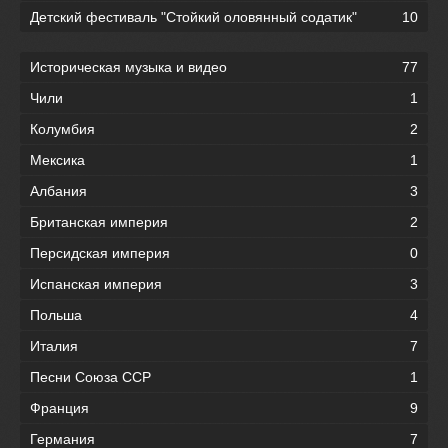
Детский фестиваль "Стойкий оловянный содатик"
10
Историческая музыка и видео
77
Чили
1
Колумбия
2
Мексика
1
Албания
3
Британская империя
2
Персидская империя
0
Испанская империя
3
Польша
4
Италия
7
Песни Союза ССР
1
Франция
9
Германия
7