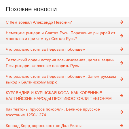
Похожие новости
С Кем воевал Александр Невский?
Немецкие рыцари и Святая Русь. Поражение рыцарей от
монголов и при чем тут Святая Русь?
Что реально стоит за Ледовым побоищем
Тевтонский орден история возникновения, цели и задачи.
Псы-рыцари, желавшие покорить Русь
Что реально стоит за Ледовым побоищем. Зачем русским
выход к Балтийскому морю
КУРЛЯНДИЯ И КУРШСКАЯ КОСА. КАК КОРЕННЫЕ
БАЛТИЙСКИЕ НАРОДЫ ПРОТИВОСТОЯЛИ ТЕВТОНАМ
Как тевтоны пруссов покоряли. Великое прусское
восстание 1250-1274
Коннад Керр, король скоттов Дал Риаты