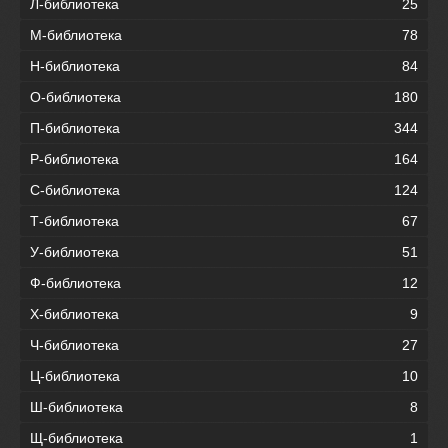
Л-библиотека
25
М-библиотека
78
Н-библиотека
84
О-библиотека
180
П-библиотека
344
Р-библиотека
164
С-библиотека
124
Т-библиотека
67
У-библиотека
51
Ф-библиотека
12
Х-библиотека
9
Ч-библиотека
27
Ц-библиотека
10
Ш-библиотека
8
Щ-библиотека
1