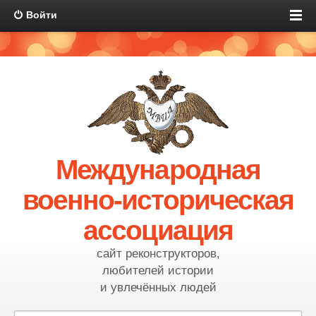
Войти
Международная
военно-историческая
ассоциация
сайт реконструкторов,
любителей истории
и увлечённых людей