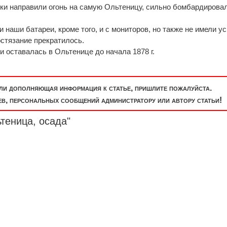
рки направили огонь на самую Ольтеницу, сильно бомбардировал
и наши батареи, кроме того, и с мониторов, но также не имели ус
остязание прекратилось.
и оставалась в Ольтенице до начала 1878 г.
или дополняющая информация к статье, пришлите пожалуйста.
, персональных сообщений администратору или автору статьи!
теница, осада"