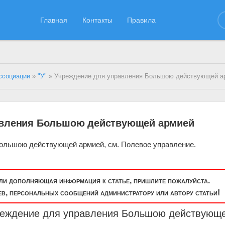
Главная
Контакты
Правила
ссоциации
»
"У"
» Учреждение для управления Большою действующей а
авления Большою действующей армией
ольшою действующей армией, см. Полевое управление.
или дополняющая информация к статье, пришлите пожалуйста.
, персональных сообщений администратору или автору статьи!
реждение для управления Большою действующ