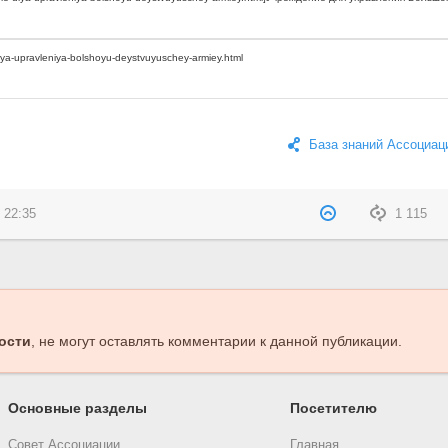
База знаний Ассоциац
 22:35
1 115
ости
, не могут оставлять комментарии к данной публикации.
Основные разделы
Посетителю
Совет Ассоциации
Главная