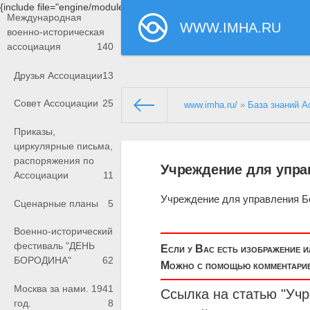
{include file="engine/modules/saperu/head.php"}
Международная
WWW.IMHA.RU
военно-историческая
ассоциация
140
Друзья Ассоциации
13
Совет Ассоциации
25
www.imha.ru/
»
База знаний А
Приказы,
циркулярные письма,
распоряжения по
Учреждение для упр
Ассоциации
11
Учреждение для управления Б
Сценарные планы
5
Военно-исторический
фестиваль "ДЕНЬ
Если у Вас есть изображение 
БОРОДИНА"
62
Можно с помощью комментариев
Москва за нами. 1941
Ссылка на статью "Уч
год.
8