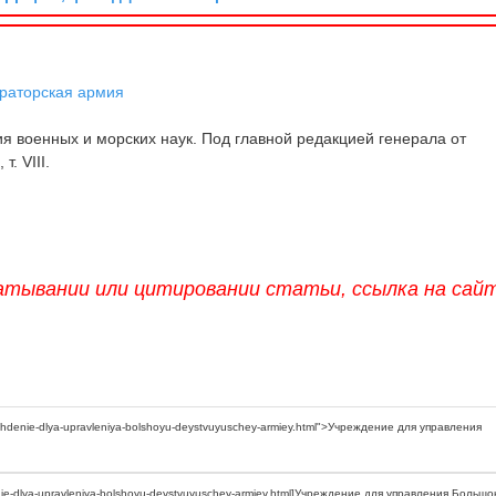
раторская армия
 военных и морских наук. Под главной редакцией генерала от
т. VIII.
атывании или цитировании статьи, ссылка на сай