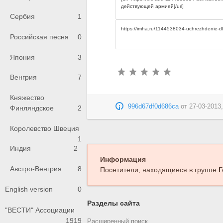
Сербия
1
Российская песня
0
Япония
3
Венгрия
7
Княжество
996d67df0d686ca
от
27-03-2013,
Финляндское
2
Королевство Швеция
1
Индия
2
Информация
Австро-Венгрия
8
Посетители, находящиеся в группе
Г
English version
0
Разделы сайта
"ВЕСТИ" Ассоциации
1919
Расширенный поиск