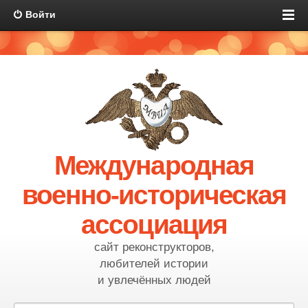
Войти
Международная
военно-историческая
ассоциация
сайт реконструкторов,
любителей истории
и увлечённых людей