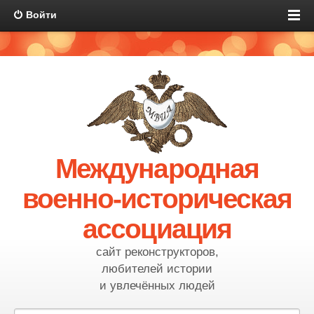
Войти
Международная
военно-историческая
ассоциация
сайт реконструкторов,
любителей истории
и увлечённых людей