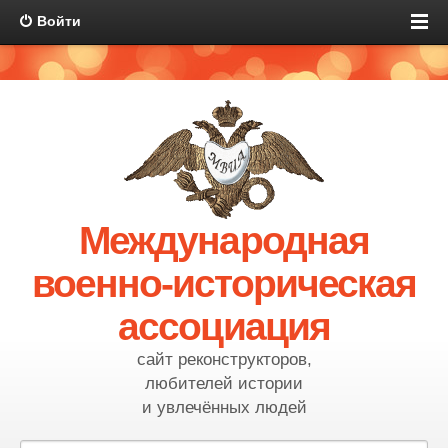
Войти
Международная
военно-историческая
ассоциация
сайт реконструкторов,
любителей истории
и увлечённых людей