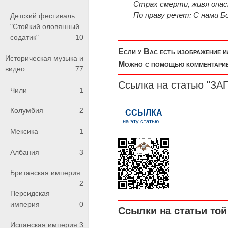
Страх смерти, живя опас
По праву речет: С нами Бо
Детский фестиваль
"Стойкий оловянный
содатик"
10
Если у Вас есть изображение 
Историческая музыка и
Можно с помощью комментариев
видео
77
Ссылка на статью "
Чили
1
Колумбия
2
Мексика
1
Албания
3
Британская империя
2
Персидская
империя
0
Ссылки на статьи той 
Испанская империя
3