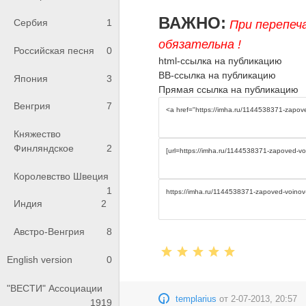
ВАЖНО:
Сербия
1
При перепеч
обязательна !
Российская песня
0
html-ссылка на публикацию
BB-ссылка на публикацию
Япония
3
Прямая ссылка на публикацию
Венгрия
7
Княжество
Финляндское
2
Королевство Швеция
1
Индия
2
Австро-Венгрия
8
English version
0
"ВЕСТИ" Ассоциации
templarius
от
2-07-2013, 20:57
1919