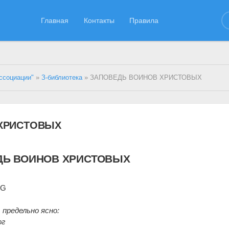
Главная
Контакты
Правила
ссоциации"
»
З-библиотека
» ЗАПОВЕДЬ ВОИНОВ ХРИСТОВЫХ
ХРИСТОВЫХ
ДЬ ВОИНОВ ХРИСТОВЫХ
DG
предельно ясно:
ог