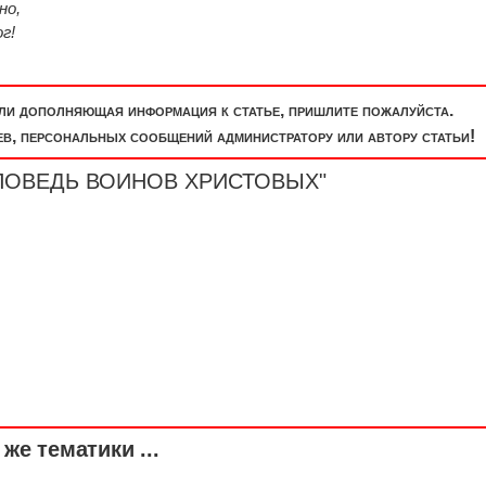
но,
г!
или дополняющая информация к статье, пришлите пожалуйста.
, персональных сообщений администратору или автору статьи!
ЗАПОВЕДЬ ВОИНОВ ХРИСТОВЫХ"
же тематики ...