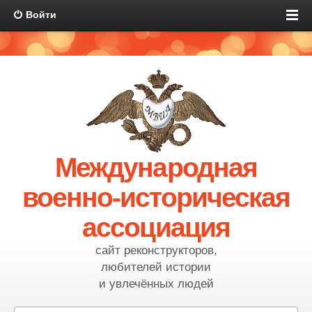
Войти
Международная
военно-историческая
ассоциация
сайт реконструкторов,
любителей истории
и увлечённых людей