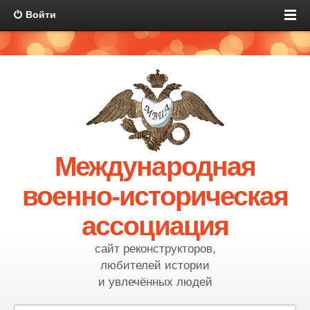
Войти
Международная
военно-историческая
ассоциация
сайт реконструкторов,
любителей истории
и увлечённых людей