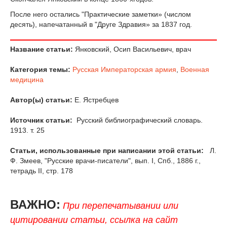
После него остались "Практические заметки» (числом
десять), напечатанный в "Друге Здравия» за 1837 год.
Название статьи:
Янковский, Осип Васильевич, врач
Категория темы:
Русская Императорская армия
,
Военная
медицина
Автор(ы) статьи:
Е. Ястребцев
Источник статьи:
Русский библиографический словарь.
1913. т. 25
Статьи, использованные при написании этой статьи:
Л.
Ф. Змеев, "Русские врачи-писатели", вып. I, Спб., 1886 г.,
тетрадь II, стр. 178
ВАЖНО:
При перепечатывании или
цитировании статьи, ссылка на сайт