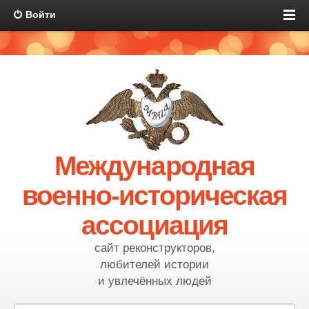
Войти
Международная
военно-историческая
ассоциация
сайт реконструкторов,
любителей истории
и увлечённых людей