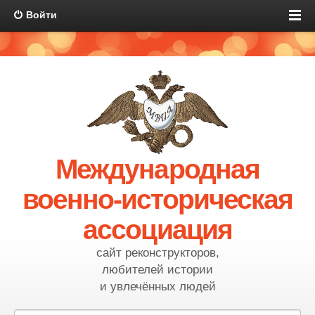
Войти
Международная
военно-историческая
ассоциация
сайт реконструкторов,
любителей истории
и увлечённых людей