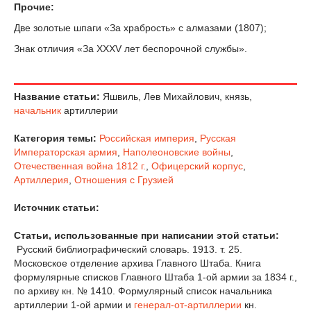
Прочие:
Две золотые шпаги «За храбрость» с алмазами (1807);
Знак отличия «За XXXV лет беспорочной службы».
Название статьи:
Яшвиль, Лев Михайлович, князь,
начальник
артиллерии
Категория темы:
Российская империя
,
Русская
Императорская армия
,
Наполеоновские войны
,
Отечественная война 1812 г.
,
Офицерский корпус
,
Артиллерия
,
Отношения с Грузией
Источник статьи:
Статьи, использованные при написании этой статьи:
Русский библиографический словарь. 1913. т. 25.
Московское отделение архива Главного Штаба. Книга
формулярные списков Главного Штаба 1-ой армии за 1834 г.,
по архиву кн. № 1410. Формулярный список начальника
артиллерии 1-ой армии и
генерал-от-артиллерии
кн.