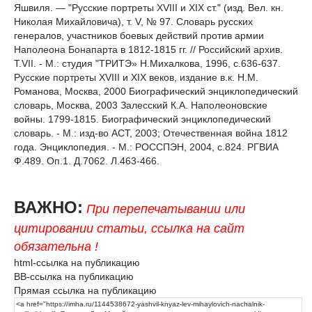
Яшвиля. — "Русские портреты XVIII и XIX ст." (изд. Вел. кн.
Николая Михайловича), т. V, № 97. Словарь русских
генералов, участников боевых действий против армии
Наполеона Бонапарта в 1812-1815 гг. // Российский архив.
Т.VII. - М.: студия "ТРИТЭ» Н.Михалкова, 1996, с.636-637.
Русские портреты XVIII и XIX веков, издание в.к. Н.М.
Романова, Москва, 2000 Биографический энциклопедический
словарь, Москва, 2003 Залесский К.А. Наполеоновские
войны. 1799-1815. Биографический энциклопедический
словарь. - М.: изд-во АСТ, 2003; Отечественная война 1812
года. Энциклопедия. - М.: РОССПЭН, 2004, с.824. РГВИА
Ф.489. Оп.1. Д.7062. Л.463-466.
ВАЖНО:
При перепечатывании или
цитировании статьи, ссылка на сайт
обязательна !
html-ссылка на публикацию
BB-ссылка на публикацию
Прямая ссылка на публикацию