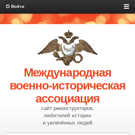
Войти
Международная
военно-историческая
ассоциация
сайт реконструкторов,
любителей истории
и увлечённых людей