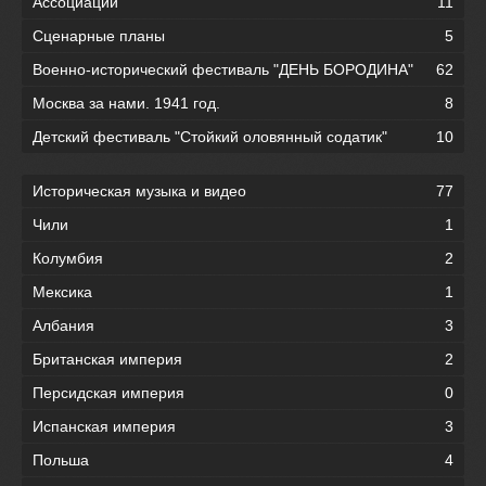
Ассоциации
11
Сценарные планы
5
Военно-исторический фестиваль "ДЕНЬ БОРОДИНА"
62
Москва за нами. 1941 год.
8
Детский фестиваль "Стойкий оловянный содатик"
10
Историческая музыка и видео
77
Чили
1
Колумбия
2
Мексика
1
Албания
3
Британская империя
2
Персидская империя
0
Испанская империя
3
Польша
4