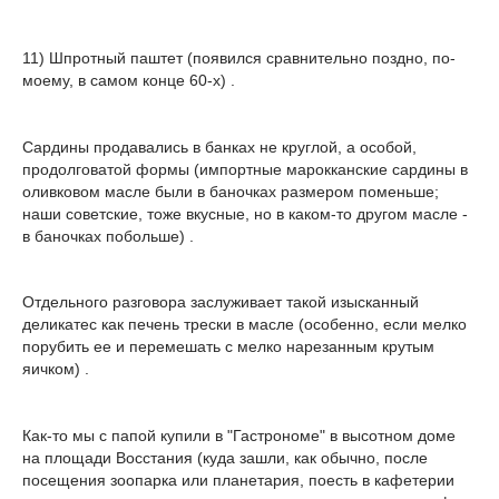
11) Шпротный паштет (появился сравнительно поздно, по-
моему, в самом конце 60-х) .
Сардины продавались в банках не круглой, а особой,
продолговатой формы (импортные марокканские сардины в
оливковом масле были в баночках размером поменьше;
наши советские, тоже вкусные, но в каком-то другом масле -
в баночках побольше) .
Отдельного разговора заслуживает такой изысканный
деликатес как печень трески в масле (особенно, если мелко
порубить ее и перемешать с мелко нарезанным крутым
яичком) .
Как-то мы с папой купили в "Гастрономе" в высотном доме
на площади Восстания (куда зашли, как обычно, после
посещения зоопарка или планетария, поесть в кафетерии