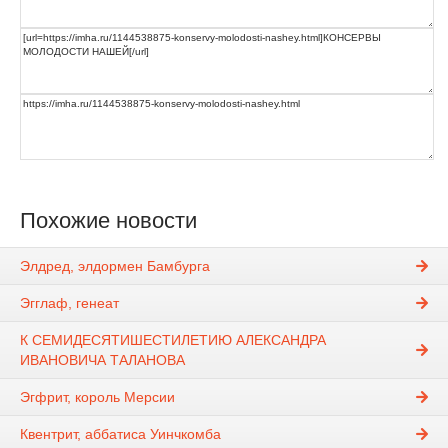
Похожие новости
Элдред, элдормен Бамбурга
Эгглаф, генеат
К СЕМИДЕСЯТИШЕСТИЛЕТИЮ АЛЕКСАНДРА
ИВАНОВИЧА ТАЛАНОВА
Эгфрит, король Мерсии
Квентрит, аббатиса Уинчкомба