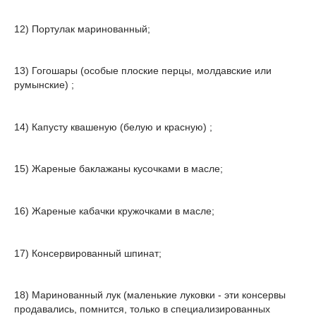
12) Портулак маринованный;
13) Гогошары (особые плоские перцы, молдавские или
румынские) ;
14) Капусту квашеную (белую и красную) ;
15) Жареные баклажаны кусочками в масле;
16) Жареные кабачки кружочками в масле;
17) Консервированный шпинат;
18) Маринованный лук (маленькие луковки - эти консервы
продавались, помнится, только в специализированных