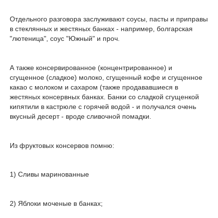
Отдельного разговора заслуживают соусы, пасты и приправы
в стеклянных и жестяных банках - например, болгарская
"лютеница", соус "Южный" и проч.
А также консервированное (концентрированное) и
сгущенное (сладкое) молоко, сгущенный кофе и сгущенное
какао с молоком и сахаром (также продававшиеся в
жестяных консервных банках. Банки со сладкой сгущенкой
кипятили в кастрюле с горячей водой - и получался очень
вкусный десерт - вроде сливочной помадки.
Из фруктовых консервов помню:
1) Сливы маринованные
2) Яблоки моченые в банках;