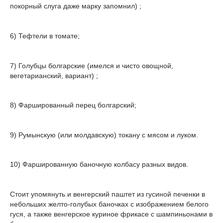
покорный слуга даже марку запомнил) ;
6) Тефтели в томате;
7) Голубцы болгарские (имелся и чисто овощной,
вегетарианский, вариант) ;
8) Фаршированный перец болгарский;
9) Румынскую (или молдавскую) токану с мясом и луком.
10) Фаршированную баночную колбасу разных видов.
Стоит упомянуть и венгерский паштет из гусиной печенки в
небольших желто-голубых баночках с изображением белого
гуся, а также венгерское куриное фрикасе с шампиньонами в