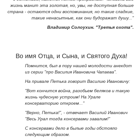
жизнь манит эта золотая, но, увы, не доступная больше
страна - остаются одни воспоминания, но такие сладкие,
такие ненасытные, как они будоражат душу..."
Владимир Солоухин. "Третья охота".
Во имя Отца, и Сына, и Святого Духа!
Помнится, был в пору нашей молодости анекдот
из серии "про Василия Ивановича Чапаева".
На привале Петька говорит Василию Ивановичу:
"Вот кончится война, разобьем беляков и такую
жизнь чудесную устроим! На Урале
консерваторию откроем..."
"Верно, Петька!", - отвечает Василий Иванович
"Весь Урал тогда консервами завалим!"
С консервами дело в былые годы обстояло
следующим образом.