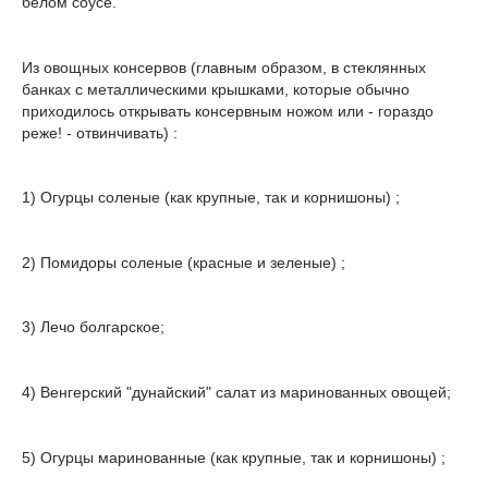
белом соусе.
Из овощных консервов (главным образом, в стеклянных
банках с металлическими крышками, которые обычно
приходилось открывать консервным ножом или - гораздо
реже! - отвинчивать) :
1) Огурцы соленые (как крупные, так и корнишоны) ;
2) Помидоры соленые (красные и зеленые) ;
3) Лечо болгарское;
4) Венгерский "дунайский" салат из маринованных овощей;
5) Огурцы маринованные (как крупные, так и корнишоны) ;