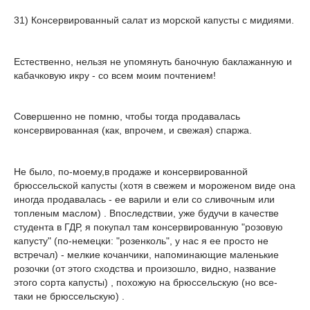
31) Консервированный салат из морской капусты с мидиями.
Естественно, нельзя не упомянуть баночную баклажанную и
кабачковую икру - со всем моим почтением!
Совершенно не помню, чтобы тогда продавалась
консервированная (как, впрочем, и свежая) спаржа.
Не было, по-моему,в продаже и консервированной
брюссельской капусты (хотя в свежем и мороженом виде она
иногда продавалась - ее варили и ели со сливочным или
топленым маслом) . Впоследствии, уже будучи в качестве
студента в ГДР, я покупал там консервированную "розовую
капусту" (по-немецки: "розенколь", у нас я ее просто не
встречал) - мелкие кочанчики, напоминающие маленькие
розочки (от этого сходства и произошло, видно, название
этого сорта капусты) , похожую на брюссельскую (но все-
таки не брюссельскую) .