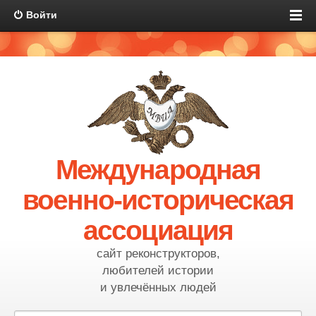
Войти
Международная
военно-историческая
ассоциация
сайт реконструкторов,
любителей истории
и увлечённых людей