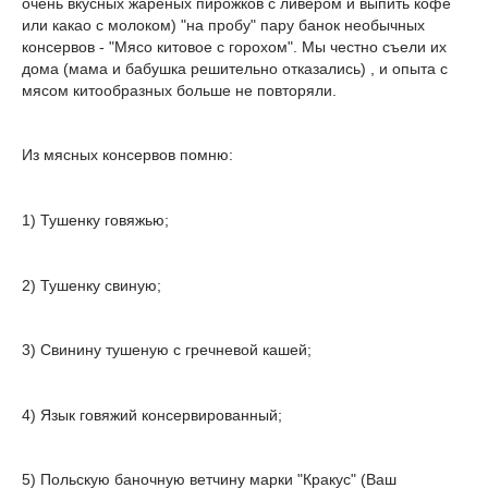
очень вкусных жареных пирожков с ливером и выпить кофе
или какао с молоком) "на пробу" пару банок необычных
консервов - "Мясо китовое с горохом". Мы честно съели их
дома (мама и бабушка решительно отказались) , и опыта с
мясом китообразных больше не повторяли.
Из мясных консервов помню:
1) Тушенку говяжью;
2) Тушенку свиную;
3) Свинину тушеную с гречневой кашей;
4) Язык говяжий консервированный;
5) Польскую баночную ветчину марки "Кракус" (Ваш