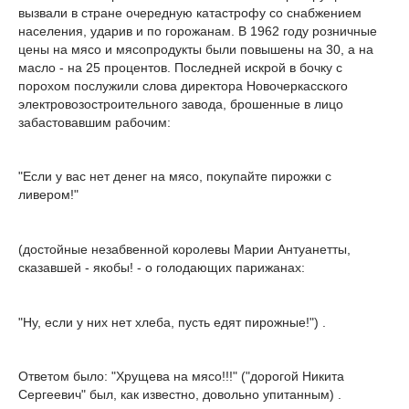
вызвали в стране очередную катастрофу со снабжением
населения, ударив и по горожанам. В 1962 году розничные
цены на мясо и мясопродукты были повышены на 30, а на
масло - на 25 процентов. Последней искрой в бочку с
порохом послужили слова директора Новочеркасского
электровозостроительного завода, брошенные в лицо
забастовавшим рабочим:
"Если у вас нет денег на мясо, покупайте пирожки с
ливером!"
(достойные незабвенной королевы Марии Антуанетты,
сказавшей - якобы! - о голодающих парижанах:
"Ну, если у них нет хлеба, пусть едят пирожные!") .
Ответом было: "Хрущева на мясо!!!" ("дорогой Никита
Сергеевич" был, как известно, довольно упитанным) .