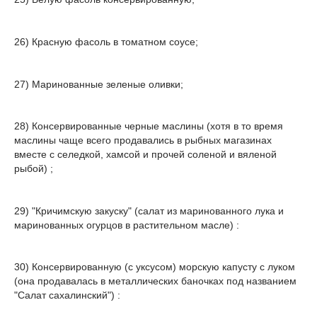
26) Красную фасоль в томатном соусе;
27) Маринованные зеленые оливки;
28) Консервированные черные маслины (хотя в то время
маслины чаще всего продавались в рыбных магазинах
вместе с селедкой, хамсой и прочей соленой и вяленой
рыбой) ;
29) "Кричимскую закуску" (салат из маринованного лука и
маринованных огурцов в растительном масле) :
30) Консервированную (с уксусом) морскую капусту с луком
(она продавалась в металлических баночках под названием
"Салат сахалинский") :