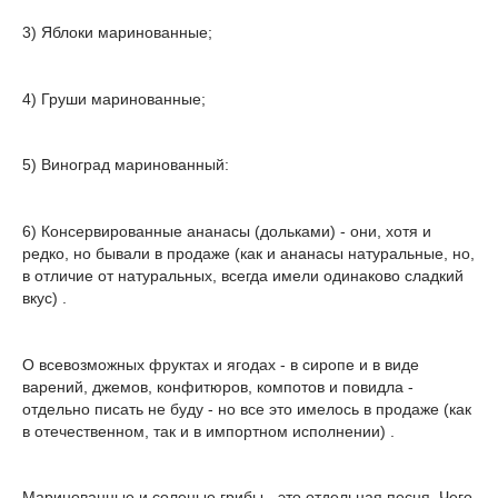
3) Яблоки маринованные;
4) Груши маринованные;
5) Виноград маринованный:
6) Консервированные ананасы (дольками) - они, хотя и
редко, но бывали в продаже (как и ананасы натуральные, но,
в отличие от натуральных, всегда имели одинаково сладкий
вкус) .
О всевозможных фруктах и ягодах - в сиропе и в виде
варений, джемов, конфитюров, компотов и повидла -
отдельно писать не буду - но все это имелось в продаже (как
в отечественном, так и в импортном исполнении) .
Маринованные и соленые грибы - это отдельная песня. Чего