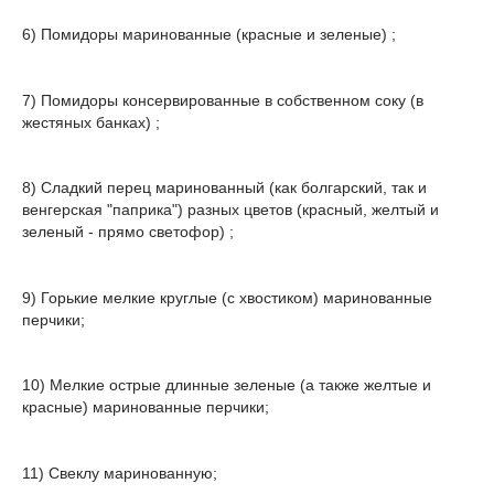
6) Помидоры маринованные (красные и зеленые) ;
7) Помидоры консервированные в собственном соку (в
жестяных банках) ;
8) Сладкий перец маринованный (как болгарский, так и
венгерская "паприка") разных цветов (красный, желтый и
зеленый - прямо светофор) ;
9) Горькие мелкие круглые (с хвостиком) маринованные
перчики;
10) Мелкие острые длинные зеленые (а также желтые и
красные) маринованные перчики;
11) Свеклу маринованную;