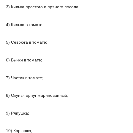
3) Килька простого и пряного посола;
4) Килька в томате;
5) Севрюга в томате;
6) Бычки в томате;
7) Частик в томате;
8) Окунь-терпуг маринованный;
9) Ряпушка;
10) Корюшка;