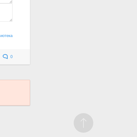
лиотека
0