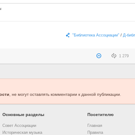
"Библиотека Ассоциации"
/
Д-биб
1 279
ости
, не могут оставлять комментарии к данной публикации.
Основные разделы
Посетителю
Совет Ассоциации
Главная
Историческая музыка
Правила