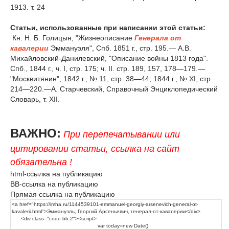
1913. т. 24
Статьи, использованные при написании этой статьи:
Кн. Н. Б. Голицын, "Жизнеописание
Генерала от
кавалерии
Эммануэля", Спб. 1851 г., стр. 195.— А.В.
Михайловский-Данилевский, "Описание войны 1813 года".
Спб., 1844 г., ч. I, стр. 175; ч. II. стр. 189, 157, 178—179.—
"Москвитянин", 1842 г., № 11, стр. 38—44; 1844 г., № XI, стр.
214—220.—А. Старчевский, Справочный Энциклопедический
Словарь, т. XII.
ВАЖНО:
При перепечатывании или
цитировании статьи, ссылка на сайт
обязательна !
html-ссылка на публикацию
BB-ссылка на публикацию
Прямая ссылка на публикацию