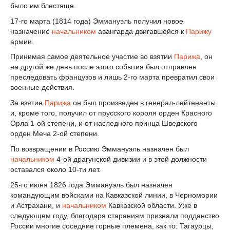
было им блестяще.
17-го марта (1814 года) Эммануэль получил новое
назначение
начальником
авангарда двигавшейся к
Парижу
армии.
Принимая самое деятельное участие во взятии
Парижа
, он
на другой же день после этого события был отправлен
преследовать французов и лишь 2-го марта превратил свои
военные действия.
Зa взятие
Парижа
он был произведен в генерал-лейтенанты
и, кроме того, получил от прусского короля орден Красного
Орла 1-ой степени, и от наследного принца Шведского
орден Меча 2-ой степени.
По возвращении в Россию Эммануэль назначен был
начальником
4-ой драгунской дивизии и в этой должности
оставался около 10-ти лет.
25-го июня 1826 года Эммануэль был назначен
командующим войсками на Кавказской линии, в Черномории
и Астрахани, и
начальником
Кавказской области. Уже в
следующем году, благодаря стараниям признали подданство
России многие соседние горные племена, как то: Тагаурцы,