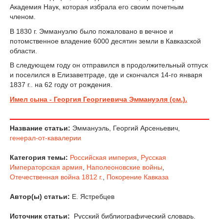
Академия Наук, которая избрала его своим почетным
членом.
В 1830 г. Эммануэлю было пожаловано в вечное и
потомственное владение 6000 десятин земли в Кавказской
области.
В следующем году он отправился в продолжительный отпуск
и поселился в Елизаветграде, где и скончался 14-го января
1837 г.. на 62 году от рождения.
Имел сына - Георгия Георгиевича Эммануэля (см.).
Название статьи:
Эммануэль, Георгий Арсеньевич,
генерал-от-кавалерии
Категория темы:
Российская империя
,
Русская
Императорская армия
,
Наполеоновские войны
,
Отечественная война 1812 г.
,
Покорение Кавказа
Автор(ы) статьи:
Е. Ястребцев
Источник статьи:
Русский библиографический словарь.