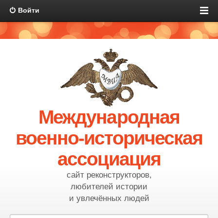
Войти
Международная
военно-историческая
ассоциация
сайт реконструкторов,
любителей истории
и увлечённых людей