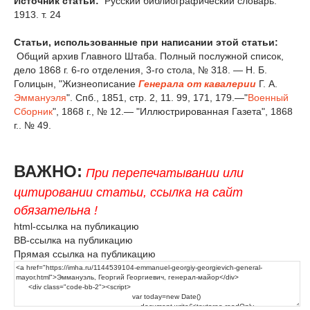
Источник статьи:
Русский библиографический словарь.
1913. т. 24
Статьи, использованные при написании этой статьи:
Общий архив Главного Штаба. Полный послужной список,
дело 1868 г. 6-го отделения, 3-го стола, № 318. — Н. Б.
Голицын, "Жизнеописание
Генерала от кавалерии
Г. А.
Эммануэля
". Спб., 1851, стр. 2, 11. 99, 171, 179.—"
Военный
Сборник
", 1868 г., № 12.— "Иллюстрированная Газета", 1868
г.. № 49.
ВАЖНО:
При перепечатывании или
цитировании статьи, ссылка на сайт
обязательна !
html-ссылка на публикацию
BB-ссылка на публикацию
Прямая ссылка на публикацию