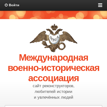
Войти
Международная
военно-историческая
ассоциация
сайт реконструкторов,
любителей истории
и увлечённых людей